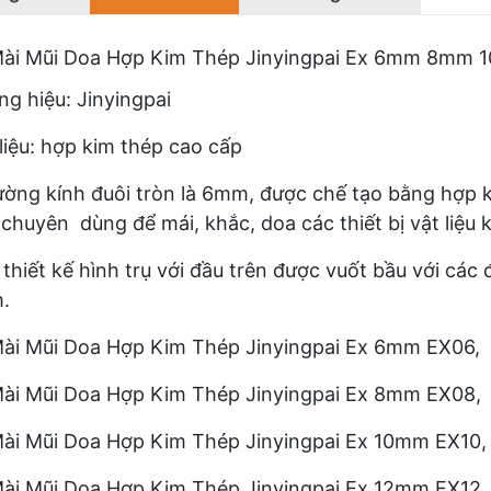
Mài Mũi Doa Hợp Kim Thép Jinyingpai Ex 6mm 8m
g hiệu: Jinyingpai
liệu: hợp kim thép cao cấp
ờng kính đuôi tròn là 6mm, được chế tạo bằng hợp ki
chuyên dùng để mái, khắc, doa các thiết bị vật liệu 
thiết kế hình trụ với đầu trên được vuốt bầu với 
m.
ài Mũi Doa Hợp Kim Thép Jinyingpai Ex 6mm EX06,
ài Mũi Doa Hợp Kim Thép Jinyingpai Ex 8mm EX08,
ài Mũi Doa Hợp Kim Thép Jinyingpai Ex 10mm EX10,
ài Mũi Doa Hợp Kim Thép Jinyingpai Ex 12mm EX12,