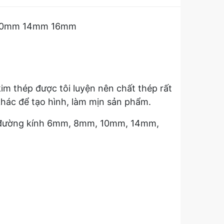
m 10mm 14mm 16mm
m thép được tôi luyện nên chất thép rất
khác để tạo hình, làm mịn sản phẩm.
các đường kính 6mm, 8mm, 10mm, 14mm,