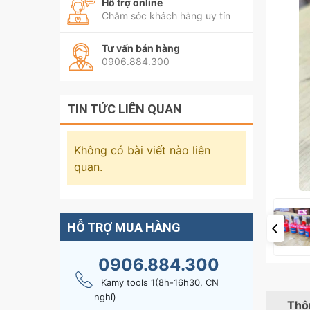
Hỗ trợ online
Chăm sóc khách hàng uy tín
Tư vấn bán hàng
0906.884.300
TIN TỨC LIÊN QUAN
Không có bài viết nào liên
quan.
HỖ TRỢ MUA HÀNG
0906.884.300
Kamy tools 1(8h-16h30, CN
nghỉ)
Thôn