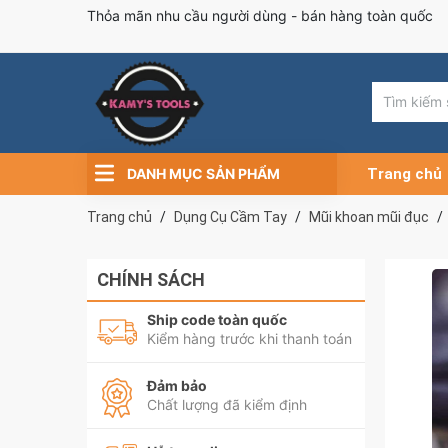
Thỏa mãn nhu cầu người dùng - bán hàng toàn quốc
DANH MỤC SẢN PHẨM
Trang chủ
Trang chủ
Dụng Cụ Cầm Tay
Mũi khoan mũi đục
CHÍNH SÁCH
Ship code toàn quốc
Kiểm hàng trước khi thanh toán
Đảm bảo
Chất lượng đã kiểm định