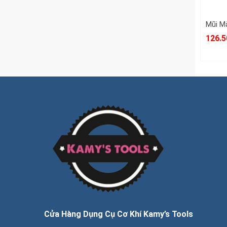
126.5
Cửa Hàng Dụng Cụ Cơ Khí Kamy’s Tools