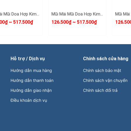
Mũi Mài Mũi Doa Hợp Kim Thép Fx 6mm 8mm 10mm 12mm 14mm 16mm
Mũi Mài Mũi Doa Hợp Kim Thép Gx 6mm 8mm 10mm 14mm 16mm
00₫ ~ 517.500₫
126.500₫ ~ 517.500₫
126.50
Hỗ trợ / Dịch vụ
Chính sách cửa hàng
Hướng dẫn mua hàng
Chính sách bảo mật
Hướng dẫn thanh toán
Chính sách vận chuyển
Hướng dẫn giao nhận
Chính sách đổi trả
Điều khoản dịch vụ