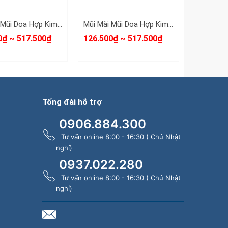
Mũi Mài Mũi Doa Hợp Kim Thép Aex 6mm 8mm 10mm 12mm 14mm 16mm
Mũi Mài Mũi Doa Hợp Kim Thép Dx 6mm 8mm 10mm 14mm 16mm
0₫ ~ 517.500₫
126.500₫ ~ 517.500₫
126.500₫
Tổng đài hỗ trợ
0906.884.300
Tư vấn online 8:00 - 16:30 ( Chủ Nhật
nghỉ)
0937.022.280
Tư vấn online 8:00 - 16:30 ( Chủ Nhật
nghỉ)