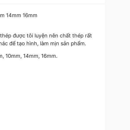
2mm 14mm 16mm
hép được tôi luyện nên chất thép rất
khác để tạo hình, làm mịn sản phẩm.
8mm, 10mm, 14mm, 16mm.