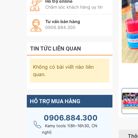
Hỗ trợ online
Chăm sóc khách hàng uy tín
Tư vấn bán hàng
0906.884.300
TIN TỨC LIÊN QUAN
Không có bài viết nào liên
quan.
HỖ TRỢ MUA HÀNG
0906.884.300
Kamy tools 1(8h-16h30, CN
nghỉ)
Thôn