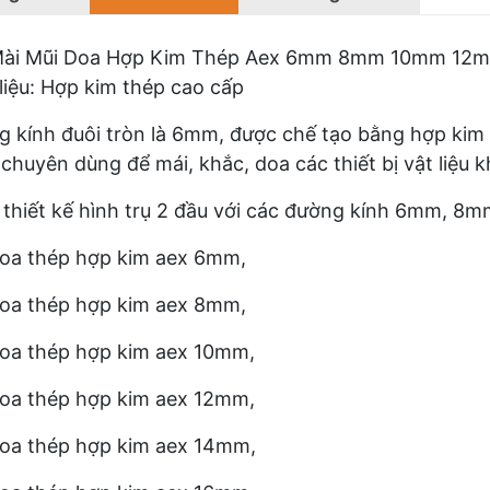
Mài Mũi Doa Hợp Kim Thép Aex 6mm 8mm 10mm 1
liệu: Hợp kim thép cao cấp
 kính đuôi tròn là 6mm, được chế tạo bằng hợp kim t
chuyên dùng để mái, khắc, doa các thiết bị vật liệu 
thiết kế hình trụ 2 đầu với các đường kính 6mm, 
oa thép hợp kim aex 6mm,
doa thép hợp kim aex 8mm,
oa thép hợp kim aex 10mm,
oa thép hợp kim aex 12mm,
oa thép hợp kim aex 14mm,