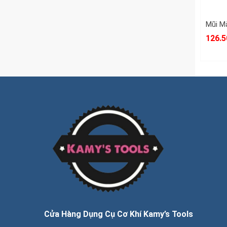
126.5
Cửa Hàng Dụng Cụ Cơ Khí Kamy’s Tools