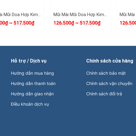
Mũi Mài Mũi Doa Hợp Kim Thép Fx 6mm 8mm 10mm 12mm 14mm 16mm
Mũi Mài Mũi Doa Hợp Kim Thép Gx 6mm 8mm 10mm 14mm 16mm
00₫ ~ 517.500₫
126.500₫ ~ 517.500₫
126.50
Hỗ trợ / Dịch vụ
Chính sách cửa hàng
Hướng dẫn mua hàng
Chính sách bảo mật
Hướng dẫn thanh toán
Chính sách vận chuyển
Hướng dẫn giao nhận
Chính sách đổi trả
Điều khoản dịch vụ