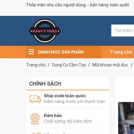
Thỏa mãn nhu cầu người dùng - bán hàng toàn quốc
DANH MỤC SẢN PHẨM
Trang chủ
Trang chủ
Dụng Cụ Cầm Tay
Mũi khoan mũi đục
CHÍNH SÁCH
Ship code toàn quốc
Kiểm hàng trước khi thanh toán
Đảm bảo
Chất lượng đã kiểm định