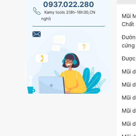
0937.022.280
Kamy tools 2(8h-16h30,CN
Mũi 
nghỉ)
Chất 
Đường
cứng 
Được 
Mũi d
Mũi 
Mũi d
Mũi d
Mũi d