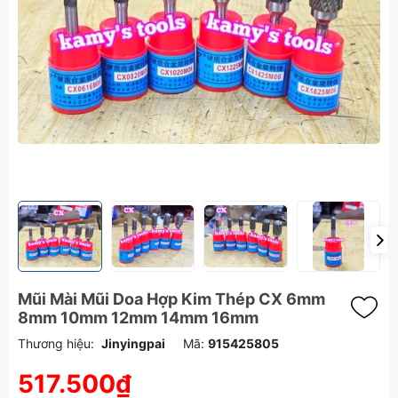
Mũi Mài Mũi Doa Hợp Kim Thép CX 6mm
8mm 10mm 12mm 14mm 16mm
Thương hiệu:
Jinyingpai
Mã:
915425805
517.500₫