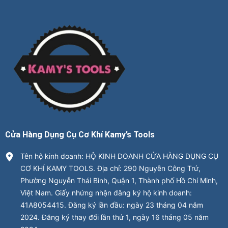
Cửa Hàng Dụng Cụ Cơ Khí Kamy’s Tools
Tên hộ kinh doanh: HỘ KINH DOANH CỬA HÀNG DỤNG CỤ
CƠ KHÍ KAMY TOOLS. Địa chỉ: 290 Nguyễn Công Trứ,
Phường Nguyễn Thái Bình, Quận 1, Thành phố Hồ Chí Minh,
Việt Nam. Giấy nhứng nhận đăng ký hộ kinh doanh:
41A8054415. Đăng ký lần đầu: ngày 23 tháng 04 năm
2024. Đăng ký thay đổi lần thứ 1, ngày 16 tháng 05 năm