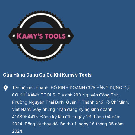
Cửa Hàng Dụng Cụ Cơ Khí Kamy’s Tools
Tên hộ kinh doanh: HỘ KINH DOANH CỬA HÀNG DỤNG CỤ
CƠ KHÍ KAMY TOOLS. Địa chỉ: 290 Nguyễn Công Trứ,
Phường Nguyễn Thái Bình, Quận 1, Thành phố Hồ Chí Minh,
Việt Nam. Giấy nhứng nhận đăng ký hộ kinh doanh:
41A8054415. Đăng ký lần đầu: ngày 23 tháng 04 năm
2024. Đăng ký thay đổi lần thứ 1, ngày 16 tháng 05 năm
2024.