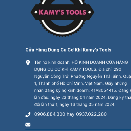
Cửa Hàng Dụng Cụ Cơ Khí Kamy’s Tools
Tên hộ kinh doanh: HỘ KINH DOANH CỬA HÀNG
DỤNG CỤ CƠ KHÍ KAMY TOOLS. Địa chỉ: 290
Nguyễn Công Trứ, Phường Nguyễn Thái Bình, Qu
1, Thành phố Hồ Chí Minh, Việt Nam. Giấy nhứng
nhận đăng ký hộ kinh doanh: 41A8054415. Đăng 
lần đầu: ngày 23 tháng 04 năm 2024. Đăng ký th
đổi lần thứ 1, ngày 16 tháng 05 năm 2024.
0906.884.300 hay 0937.022.280