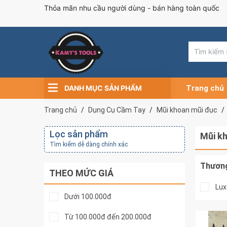
Thỏa mãn nhu cầu người dùng - bán hàng toàn quốc
DANH MỤC SẢN PHẨM
Trang chủ
Trang chủ
Dụng Cụ Cầm Tay
Mũi khoan mũi đục
Lọc sản phẩm
Mũi k
Tìm kiếm dễ dàng chính xác
Thương
THEO MỨC GIÁ
Lux
Dưới 100.000đ
Từ 100.000đ đến 200.000đ