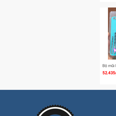
52.435