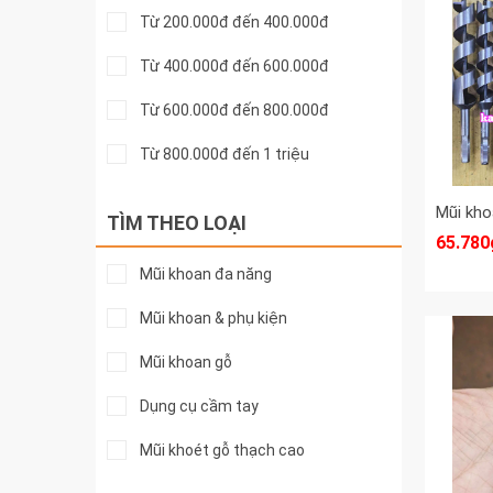
Từ 200.000đ đến 400.000đ
Từ 400.000đ đến 600.000đ
Từ 600.000đ đến 800.000đ
Từ 800.000đ đến 1 triệu
Từ 1 đến 2 triệu
TÌM THEO LOẠI
65.780
Trên 2 triệu
Mũi khoan đa năng
Mũi khoan & phụ kiện
Mũi khoan gỗ
Dụng cụ cầm tay
Mũi khoét gỗ thạch cao