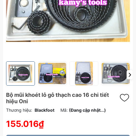
Bộ mũi khoét lỗ gỗ thạch cao 16 chi tiết
hiệu Oni
Thương hiệu:
Blackfoot
Mã:
(Đang cập nhật...)
155.016₫