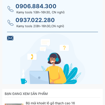
0906.884.300
Kamy tools 1(8h-16h30, CN nghỉ)
0937.022.280
Kamy tools 2(8h-16h30,CN nghỉ)
BẠN ĐANG XEM SẢN PHẨM
Bộ mũi khoét lỗ gỗ thạch cao 16