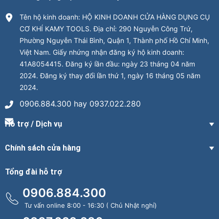
Tên hộ kinh doanh: HỘ KINH DOANH CỬA HÀNG DỤNG CỤ
CƠ KHÍ KAMY TOOLS. Địa chỉ: 290 Nguyễn Công Trứ,
Phường Nguyễn Thái Bình, Quận 1, Thành phố Hồ Chí Minh,
Việt Nam. Giấy nhứng nhận đăng ký hộ kinh doanh:
41A8054415. Đăng ký lần đầu: ngày 23 tháng 04 năm
2024. Đăng ký thay đổi lần thứ 1, ngày 16 tháng 05 năm
2024.
0906.884.300 hay 0937.022.280
Hỗ trợ / Dịch vụ
Chính sách cửa hàng
Tổng đài hỗ trợ
0906.884.300
Tư vấn online 8:00 - 16:30 ( Chủ Nhật nghỉ)