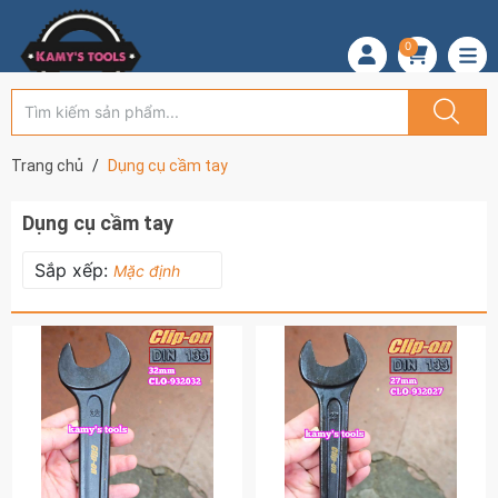
0
Trang chủ
Dụng cụ cầm tay
Dụng cụ cầm tay
Sắp xếp:
Mặc định