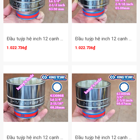
Đầu tuýp hệ inch 12 cạnh 3/4 inch Kingtony cỡ 2-1/2 inch tương đương 63mm 633080S
Đầu tuýp hệ inch 12 cạnh 3/4 inch Kingtony cỡ 2-9/16 inch tương đương 65mm 633082S
1.022.736₫
1.022.736₫
Đầu tuýp hệ inch 12 cạnh 3/4 inch Kingtony cỡ 2-11/16 inch tương đương 68mm 633086S
Đầu tuýp hệ inch 12 cạnh 3/4 inch Kingtony cỡ 2-5/8 inch tương đương 67mm 633084S