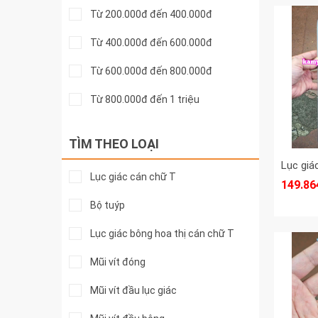
Từ 200.000đ đến 400.000đ
Từ 400.000đ đến 600.000đ
Từ 600.000đ đến 800.000đ
Từ 800.000đ đến 1 triệu
Từ 1 đến 2 triệu
TÌM THEO LOẠI
Trên 2 triệu
Lục giác cán chữ T
149.86
Bộ tuýp
Lục giác bông hoa thị cán chữ T
Mũi vít đóng
Mũi vít đầu lục giác