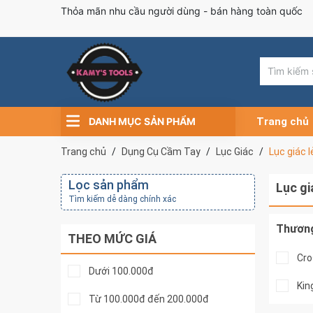
Thỏa mãn nhu cầu người dùng - bán hàng toàn quốc
DANH MỤC SẢN PHẨM
Trang chủ
Trang chủ
Dụng Cụ Cầm Tay
Lục Giác
Lục giác l
Lọc sản phẩm
Lục gi
Tìm kiếm dễ dàng chính xác
Thương
THEO MỨC GIÁ
Cr
Dưới 100.000đ
Kin
Từ 100.000đ đến 200.000đ