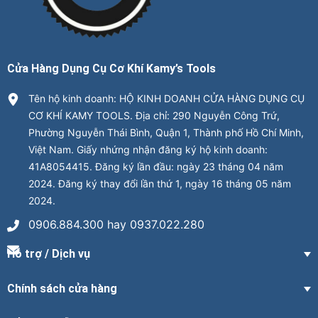
Cửa Hàng Dụng Cụ Cơ Khí Kamy’s Tools
Tên hộ kinh doanh: HỘ KINH DOANH CỬA HÀNG DỤNG CỤ
CƠ KHÍ KAMY TOOLS. Địa chỉ: 290 Nguyễn Công Trứ,
Phường Nguyễn Thái Bình, Quận 1, Thành phố Hồ Chí Minh,
Việt Nam. Giấy nhứng nhận đăng ký hộ kinh doanh:
41A8054415. Đăng ký lần đầu: ngày 23 tháng 04 năm
2024. Đăng ký thay đổi lần thứ 1, ngày 16 tháng 05 năm
2024.
0906.884.300 hay 0937.022.280
Hỗ trợ / Dịch vụ
Chính sách cửa hàng