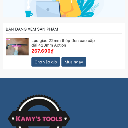
BẠN ĐANG XEM SẢN PHẨM
Lục giác 22mm thép đen cao cấp
dài 420mm Action
267.696₫
Cho vào giỏ
Mua ngay