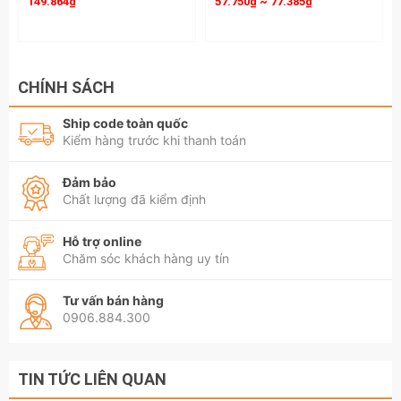
149.864₫
57.750₫ ~ 77.385₫
CHÍNH SÁCH
Ship code toàn quốc
Kiểm hàng trước khi thanh toán
Đảm bảo
Chất lượng đã kiểm định
Hỗ trợ online
Chăm sóc khách hàng uy tín
Tư vấn bán hàng
0906.884.300
TIN TỨC LIÊN QUAN