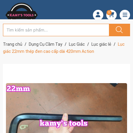
0
Trang chủ
Dụng Cụ Cầm Tay
Lục Giác
Lục giác lẻ
Lục
giác 22mm thép đen cao cấp dài 420mm Action