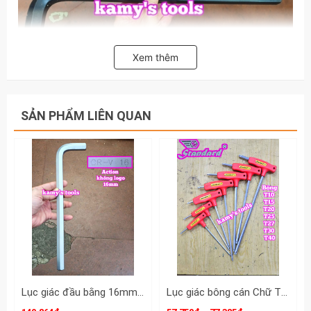
Xem thêm
SẢN PHẨM LIÊN QUAN
Lục giác đầu bằng 16mm Action dài 305mm ACK-62216 KHÔNG LOGO
Lục giác bông cán Chữ T Standard T10 T15 T20 T25 T27 T30 T40