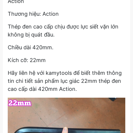
Action
Thương hiệu: Action
Thép đen cao cấp chịu được lực siết vặn lớn
không bị quát đầu.
Chiều dài 420mm.
Kích cỡ: 22mm
Hãy liên hệ với kamytools để biết thêm thông
tin chi tiết sản phẩm lục giác 22mm thép đen
cao cấp dài 420mm Action.