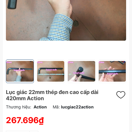
Lục giác 22mm thép đen cao cấp dài
420mm Action
Thương hiệu:
Action
Mã:
lucgiac22action
267.696₫