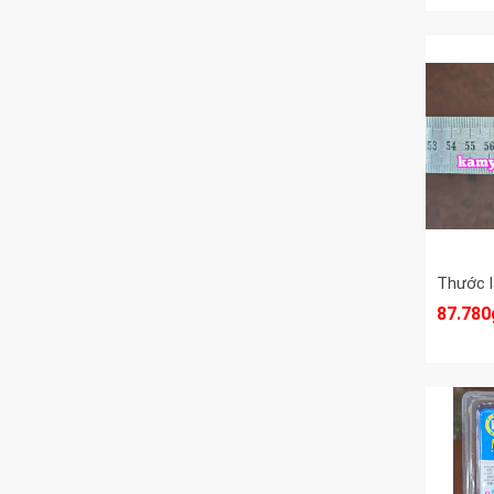
87.780