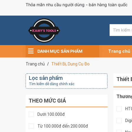
Thỏa mãn nhu cầu người dùng - bán hàng toàn quốc
DANH MỤC SẢN PHẨM
Trang chủ
Trang chủ
Thiết Bị, Dụng Cụ Đo
Lọc sản phẩm
Thiết 
Tìm kiếm dễ dàng chính xác
Thương
THEO MỨC GIÁ
HT
Dưới 100.000đ
Dig
Từ 100.000đ đến 200.000đ