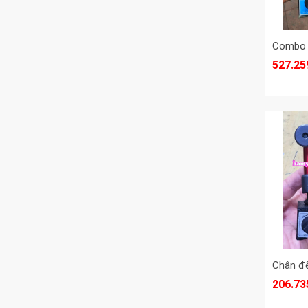
527.25
206.73