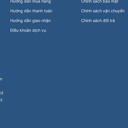
Hướng dẫn mua hàng
Chính sách bảo mật
Hướng dẫn thanh toán
Chính sách vận chuyển
Hướng dẫn giao nhận
Chính sách đổi trả
Điều khoản dịch vụ
ận
ký
ay