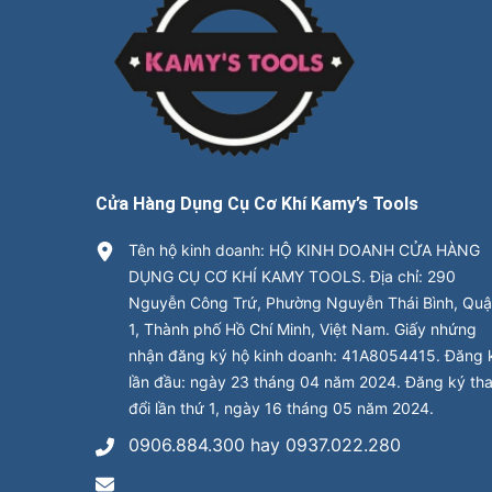
Cửa Hàng Dụng Cụ Cơ Khí Kamy’s Tools
Tên hộ kinh doanh: HỘ KINH DOANH CỬA HÀNG
DỤNG CỤ CƠ KHÍ KAMY TOOLS. Địa chỉ: 290
Nguyễn Công Trứ, Phường Nguyễn Thái Bình, Qu
1, Thành phố Hồ Chí Minh, Việt Nam. Giấy nhứng
nhận đăng ký hộ kinh doanh: 41A8054415. Đăng 
lần đầu: ngày 23 tháng 04 năm 2024. Đăng ký th
đổi lần thứ 1, ngày 16 tháng 05 năm 2024.
0906.884.300 hay 0937.022.280