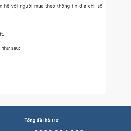
hệ với người mua theo thông tin địa chỉ, số
t.
 như sau:
Tổng đài hỗ trợ