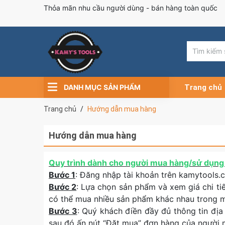
Thỏa mãn nhu cầu người dùng - bán hàng toàn quốc
DANH MỤC SẢN PHẨM
Trang chủ
Trang chủ
Hướng dẫn mua hàng
Hướng dẫn mua hàng
Quy trình dành cho người mua hàng/sử dụng 
Bước 1
: Đăng nhập tài khoản trên kamytools
Bước 2
: Lựa chọn sản phẩm và xem giá chi t
có thể mua nhiều sản phẩm khác nhau trong 
Bước 3
: Quý khách điền đầy đủ thông tin địa
sau đó ấn nút “Đặt mua” đơn hàng của người