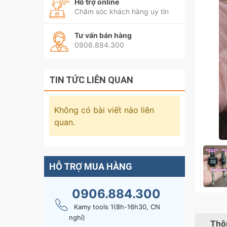
Hỗ trợ online
Chăm sóc khách hàng uy tín
Tư vấn bán hàng
0906.884.300
TIN TỨC LIÊN QUAN
Không có bài viết nào liên
quan.
HỖ TRỢ MUA HÀNG
0906.884.300
Kamy tools 1(8h-16h30, CN
nghỉ)
Thôn