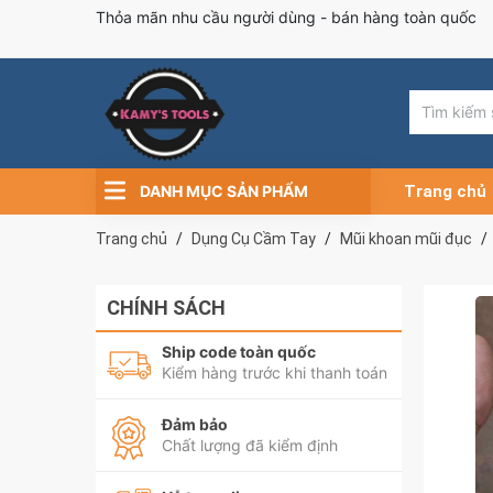
Thỏa mãn nhu cầu người dùng - bán hàng toàn quốc
DANH MỤC SẢN PHẨM
Trang chủ
Trang chủ
Dụng Cụ Cầm Tay
Mũi khoan mũi đục
CHÍNH SÁCH
Ship code toàn quốc
Kiểm hàng trước khi thanh toán
Đảm bảo
Chất lượng đã kiểm định