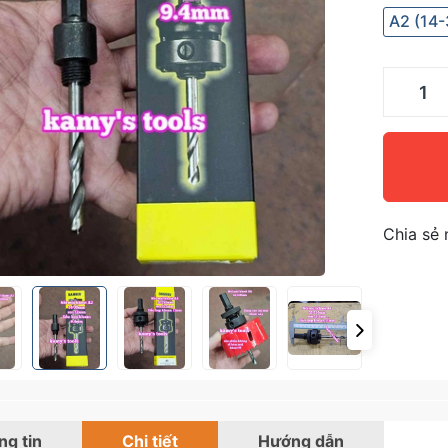
A2 (14
Chia sẻ 
g tin
Chi tiết
Hướng dẫn