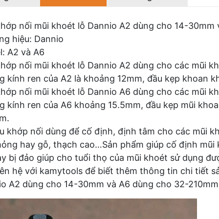
hớp nối mũi khoét lỗ Dannio A2 dùng cho 14-30mm
g hiệu: Dannio
: A2 và A6
hớp nối mũi khoét lỗ Dannio A2 dùng cho các mũi 
 kính ren của A2 là khoảng 12mm, đầu kẹp khoan 
hớp nối mũi khoét lỗ Dannio A6 dùng cho các mũi k
 kính ren của A6 khoảng 15.5mm, đầu kẹp mũi khoa
m.
u khớp nối dùng để cố định, định tâm cho các mũi 
mỏng hay gỗ, thạch cao…Sản phẩm giúp cố định mũi k
ay bị đảo giúp cho tuổi thọ của mũi khoét sử dụng đư
iên hệ với kamytools để biết thêm thông tin chi tiết
io A2 dùng cho 14-30mm và A6 dùng cho 32-210mm