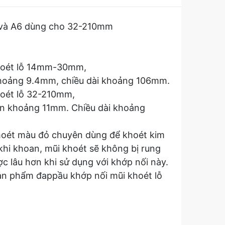
 và A6 dùng cho 32-210mm
khoét lỗ 14mm-30mm,
khoảng 9.4mm, chiều dài khoảng 106mm.
hoét lỗ 32-210mm,
n khoảng 11mm. Chiều dài khoảng
khoét màu đỏ chuyên dùng để khoét kim
hi khoan, mũi khoét sẽ không bị rung
ợc lâu hơn khi sử dụng với khớp nối này.
 sản phẩm đappầu khớp nối mũi khoét lỗ