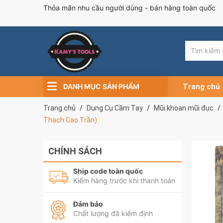
Thỏa mãn nhu cầu người dùng - bán hàng toàn quốc
DANH MỤC SẢN PHẨM
Trang chủ
Trang chủ
Dụng Cụ Cầm Tay
Mũi khoan mũi đục
Thạch Cao Trần)
CHÍNH SÁCH
Ship code toàn quốc
Kiểm hàng trước khi thanh toán
Đảm bảo
Chất lượng đã kiểm định