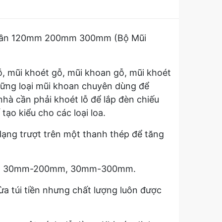
rần 120mm 200mm 300mm (Bộ Mũi
ỗ, mũi khoét gỗ, mũi khoan gỗ, mũi khoét
hững loại mũi khoan chuyên dùng để
 nhà cần phải khoét lỗ để lắp đèn chiếu
tạo kiểu cho các loại loa.
dạng trượt trên một thanh thép để tăng
0mm, 30mm-200mm, 30mm-300mm.
a túi tiền nhưng chất lượng luôn được