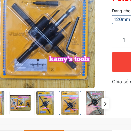
Đang chọn
120mm
Chia sẻ 