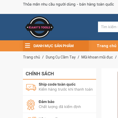
Thỏa mãn nhu cầu người dùng - bán hàng toàn quốc
DANH MỤC SẢN PHẨM
Trang chủ
Trang chủ
Dụng Cụ Cầm Tay
Mũi khoan mũi đục
CHÍNH SÁCH
Ship code toàn quốc
Kiểm hàng trước khi thanh toán
Đảm bảo
Chất lượng đã kiểm định