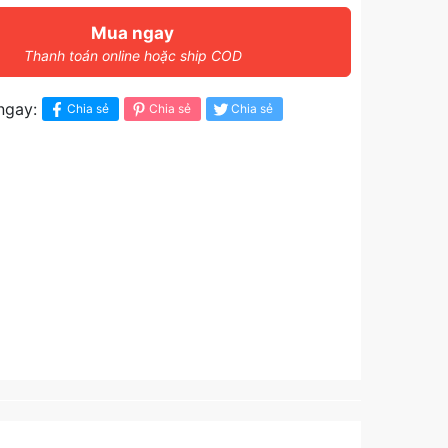
Mua ngay
Thanh toán online hoặc ship COD
ngay:
Chia sẻ
Chia sẻ
Chia sẻ