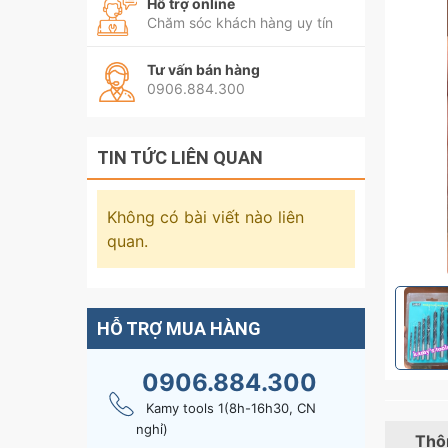
Hỗ trợ online
Chăm sóc khách hàng uy tín
Tư vấn bán hàng
0906.884.300
TIN TỨC LIÊN QUAN
Không có bài viết nào liên
quan.
HỖ TRỢ MUA HÀNG
0906.884.300
Kamy tools 1(8h-16h30, CN
nghỉ)
Thôn