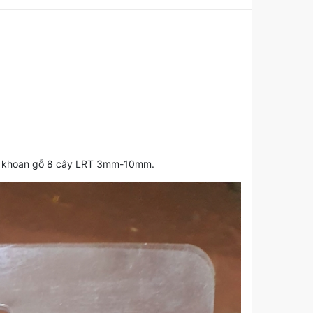
 mũi khoan gỗ 8 cây LRT 3mm-10mm.