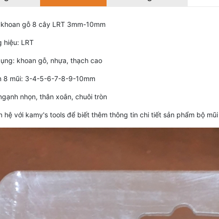
 khoan gỗ 8 cây LRT 3mm-10mm
 hiệu: LRT
ụng: khoan gỗ, nhựa, thạch cao
 8 mũi: 3-4-5-6-7-8-9-10mm
ngạnh nhọn, thân xoắn, chuôi tròn
ên hệ với kamy's tools để biết thêm thông tin chi tiết sản phẩm bộ