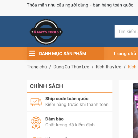
Thỏa mãn nhu cầu người dùng - bán hàng toàn quốc
DANH MỤC SẢN PHẨM
Trang chủ
Trang chủ
Dụng Cụ Thủy Lực
Kích thủy lực
Kích
CHÍNH SÁCH
Ship code toàn quốc
Kiểm hàng trước khi thanh toán
Đảm bảo
Chất lượng đã kiểm định