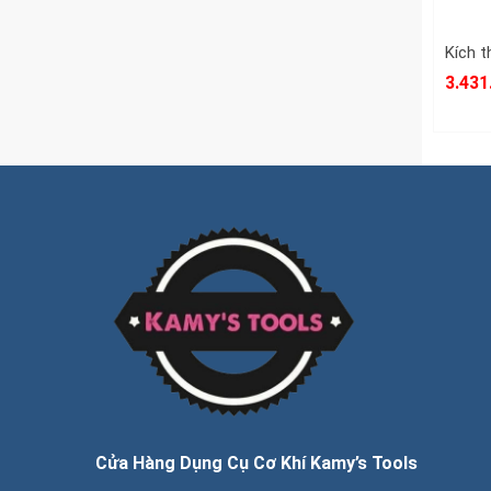
3.431
Cửa Hàng Dụng Cụ Cơ Khí Kamy’s Tools