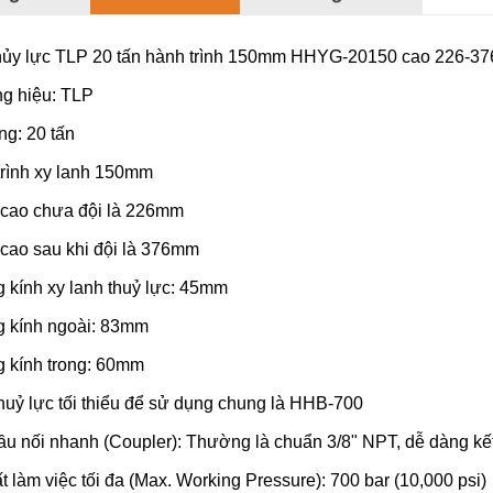
thủy lực TLP 20 tấn hành trình 150mm HHYG-20150 cao 226-3
g hiệu: TLP
ng: 20 tấn
rình xy lanh 150mm
 cao chưa đội là 226mm
cao sau khi đội là 376mm
kính xy lanh thuỷ lực: 45mm
 kính ngoài: 83mm
 kính trong: 60mm
uỷ lực tối thiểu để sử dụng chung là HHB-700
ầu nối nhanh (Coupler): Thường là chuẩn 3/8" NPT, dễ dàng kết
t làm việc tối đa (Max. Working Pressure): 700 bar (10,000 psi)