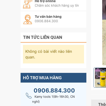
Hỗ trợ online
Chăm sóc khách hàng uy tín
Tư vấn bán hàng
0906.884.300
TIN TỨC LIÊN QUAN
Không có bài viết nào liên
quan.
HỖ TRỢ MUA HÀNG
0906.884.300
Kamy tools 1(8h-16h30, CN
nghỉ)
Thôn