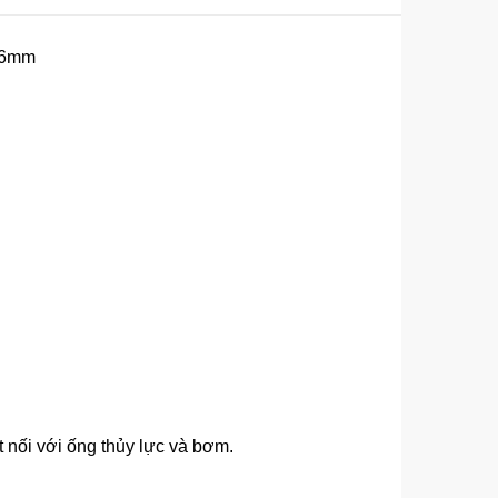
76mm
 nối với ống thủy lực và bơm.