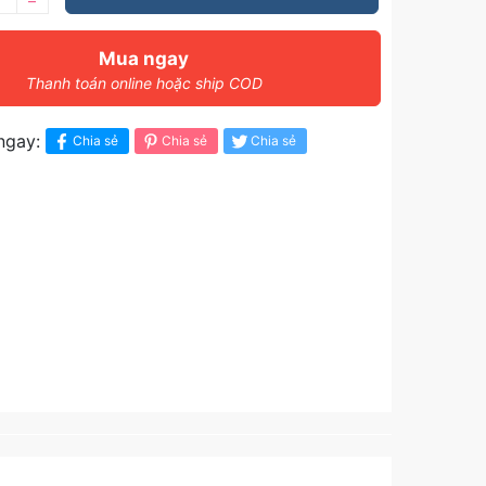
–
Mua ngay
Thanh toán online hoặc ship COD
ngay:
Chia sẻ
Chia sẻ
Chia sẻ