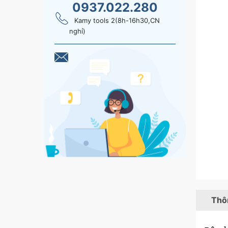
0937.022.280
Kamy tools 2(8h-16h30,CN
nghỉ)
Thôn