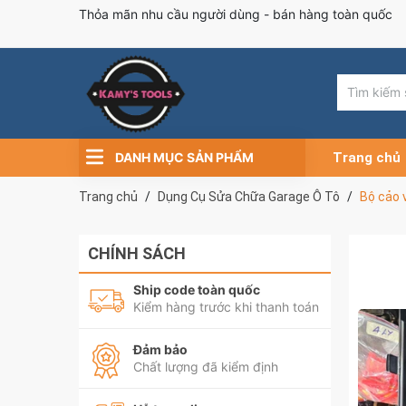
Thỏa mãn nhu cầu người dùng - bán hàng toàn quốc
DANH MỤC SẢN PHẨM
Trang chủ
Trang chủ
Dụng Cụ Sửa Chữa Garage Ô Tô
Bộ cảo 
CHÍNH SÁCH
Ship code toàn quốc
Kiểm hàng trước khi thanh toán
Đảm bảo
Chất lượng đã kiểm định