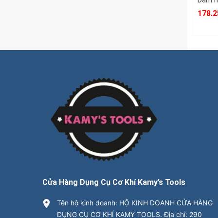
178.2
Cửa Hàng Dụng Cụ Cơ Khí Kamy’s Tools
Tên hộ kinh doanh: HỘ KINH DOANH CỬA HÀNG
DỤNG CỤ CƠ KHÍ KAMY TOOLS. Địa chỉ: 290