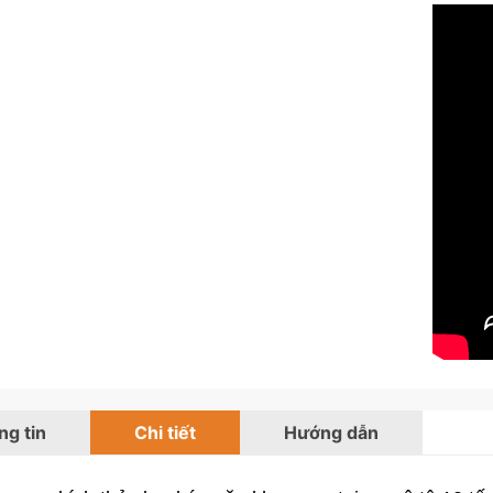
g tin
Chi tiết
Hướng dẫn