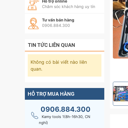
Hỗ trợ online
Chăm sóc khách hàng uy tín
Tư vấn bán hàng
0906.884.300
TIN TỨC LIÊN QUAN
Không có bài viết nào liên
quan.
HỖ TRỢ MUA HÀNG
0906.884.300
Kamy tools 1(8h-16h30, CN
nghỉ)