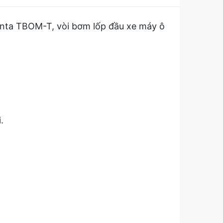
anta TBOM-T, vòi bơm lốp đầu xe máy ô
.