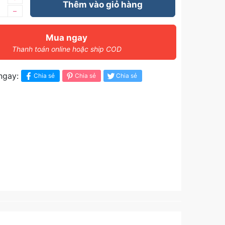
Thêm vào giỏ hàng
–
Mua ngay
Thanh toán online hoặc ship COD
ngay:
Chia sẻ
Chia sẻ
Chia sẻ