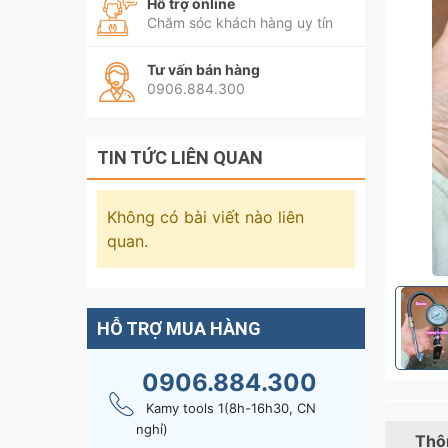
Hỗ trợ online
Chăm sóc khách hàng uy tín
Tư vấn bán hàng
0906.884.300
TIN TỨC LIÊN QUAN
Không có bài viết nào liên
quan.
HỖ TRỢ MUA HÀNG
0906.884.300
Kamy tools 1(8h-16h30, CN
nghỉ)
Thôn