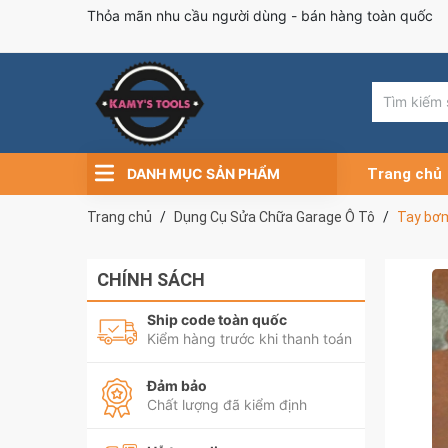
Thỏa mãn nhu cầu người dùng - bán hàng toàn quốc
DANH MỤC SẢN PHẨM
Trang chủ
Trang chủ
Dụng Cụ Sửa Chữa Garage Ô Tô
Tay bơm
CHÍNH SÁCH
Ship code toàn quốc
Kiểm hàng trước khi thanh toán
Đảm bảo
Chất lượng đã kiểm định