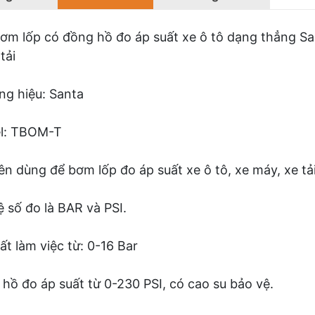
ơm lốp có đồng hồ đo áp suất xe ô tô dạng thẳng S
tải
g hiệu: Santa
l: TBOM-T
n dùng để bơm lốp đo áp suất xe ô tô, xe máy, xe tải
ệ số đo là BAR và PSI.
ất làm việc từ: 0-16 Bar
hồ đo áp suất từ 0-230 PSI, có cao su bảo vệ.