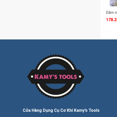
178.2
Cửa Hàng Dụng Cụ Cơ Khí Kamy’s Tools