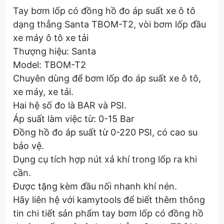
Tay bơm lốp có đồng hồ đo áp suất xe ô tô
dạng thẳng Santa TBOM-T2, vòi bơm lốp đầu
xe máy ô tô xe tải
Thượng hiệu: Santa
Model: TBOM-T2
Chuyên dùng để bơm lốp đo áp suất xe ô tô,
xe máy, xe tải.
Hai hệ số đo là BAR và PSI.
Áp suất làm việc từ: 0-15 Bar
Đồng hồ đo áp suất từ 0-220 PSI, có cao su
bảo vệ.
Dụng cụ tích hợp nút xả khí trong lốp ra khi
cần.
Được tặng kèm đầu nối nhanh khí nén.
Hãy liên hệ với kamytools để biết thêm thông
tin chi tiết sản phẩm tay bơm lốp có đồng hồ