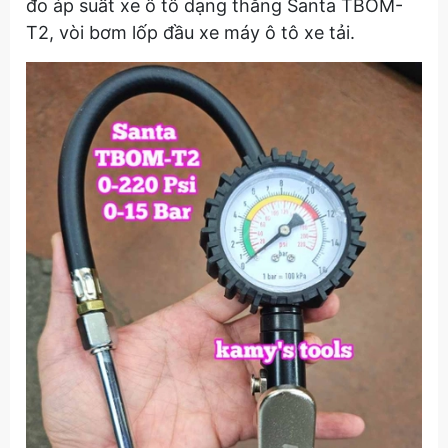
đo áp suất xe ô tô dạng thẳng Santa TBOM-
T2, vòi bơm lốp đầu xe máy ô tô xe tải.