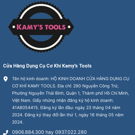
Cửa Hàng Dụng Cụ Cơ Khí Kamy’s Tools
Tên hộ kinh doanh: HỘ KINH DOANH CỬA HÀNG DỤNG CỤ
CƠ KHÍ KAMY TOOLS. Địa chỉ: 290 Nguyễn Công Trứ,
Phường Nguyễn Thái Bình, Quận 1, Thành phố Hồ Chí Minh,
Việt Nam. Giấy nhứng nhận đăng ký hộ kinh doanh:
41A8054415. Đăng ký lần đầu: ngày 23 tháng 04 năm
2024. Đăng ký thay đổi lần thứ 1, ngày 16 tháng 05 năm
2024.
0906.884.300 hay 0937.022.280