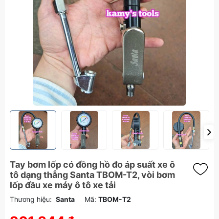
Tay bơm lốp có đồng hồ đo áp suất xe ô
tô dạng thẳng Santa TBOM-T2, vòi bơm
lốp đầu xe máy ô tô xe tải
Thương hiệu:
Santa
Mã:
TBOM-T2