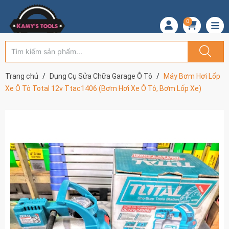
0
Trang chủ
Dụng Cụ Sửa Chữa Garage Ô Tô
Máy Bơm Hơi Lốp
Xe Ô Tô Total 12v Ttac1406 (Bơm Hơi Xe Ô Tô, Bơm Lốp Xe)