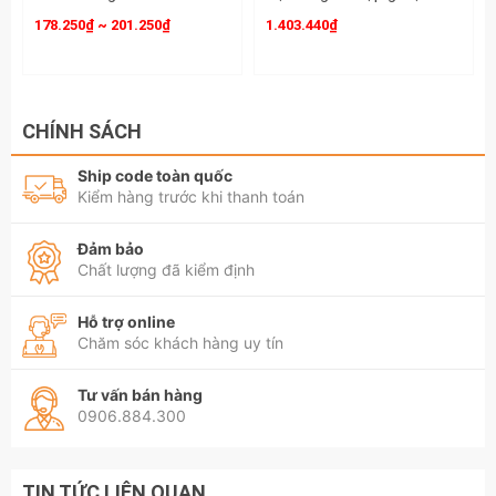
178.250₫ ~ 201.250₫
1.403.440₫
CHÍNH SÁCH
Ship code toàn quốc
Kiểm hàng trước khi thanh toán
Đảm bảo
Chất lượng đã kiểm định
Hỗ trợ online
Chăm sóc khách hàng uy tín
Tư vấn bán hàng
0906.884.300
TIN TỨC LIÊN QUAN