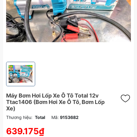
Máy Bơm Hơi Lốp Xe Ô Tô Total 12v
Ttac1406 (Bơm Hơi Xe Ô Tô, Bơm Lốp
Xe)
Thương hiệu:
Total
Mã:
9153682
639.175₫