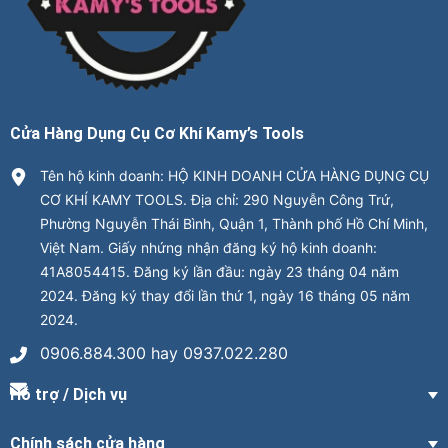
Cửa Hàng Dụng Cụ Cơ Khí Kamy’s Tools
Tên hộ kinh doanh: HỘ KINH DOANH CỬA HÀNG DỤNG CỤ
CƠ KHÍ KAMY TOOLS. Địa chỉ: 290 Nguyễn Công Trứ,
Phường Nguyễn Thái Bình, Quận 1, Thành phố Hồ Chí Minh,
Việt Nam. Giấy nhứng nhận đăng ký hộ kinh doanh:
41A8054415. Đăng ký lần đầu: ngày 23 tháng 04 năm
2024. Đăng ký thay đổi lần thứ 1, ngày 16 tháng 05 năm
2024.
0906.884.300 hay 0937.022.280
Hỗ trợ / Dịch vụ
Chính sách cửa hàng