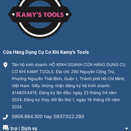
Cửa Hàng Dụng Cụ Cơ Khí Kamy’s Tools
Tên hộ kinh doanh: HỘ KINH DOANH CỬA HÀNG DỤNG CỤ
CƠ KHÍ KAMY TOOLS. Địa chỉ: 290 Nguyễn Công Trứ,
Phường Nguyễn Thái Bình, Quận 1, Thành phố Hồ Chí Minh,
Việt Nam. Giấy nhứng nhận đăng ký hộ kinh doanh:
41A8054415. Đăng ký lần đầu: ngày 23 tháng 04 năm
2024. Đăng ký thay đổi lần thứ 1, ngày 16 tháng 05 năm
2024.
0906.884.300 hay 0937.022.280
Hỗ trợ / Dịch vụ