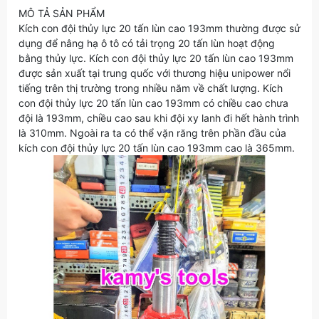
MÔ TẢ SẢN PHẨM
Kích con đội thủy lực 20 tấn lùn cao 193mm thường được sử
dụng để nâng hạ ô tô có tải trọng 20 tấn lùn hoạt động
bằng thủy lực. Kích con đội thủy lực 20 tấn lùn cao 193mm
được sản xuất tại trung quốc với thương hiệu unipower nổi
tiếng trên thị trường trong nhiều năm về chất lượng. Kích
con đội thủy lực 20 tấn lùn cao 193mm có chiều cao chưa
đội là 193mm, chiều cao sau khi đội xy lanh đi hết hành trình
là 310mm. Ngoài ra ta có thể vặn răng trên phần đầu của
kích con đội thủy lực 20 tấn lùn cao 193mm cao là 365mm.