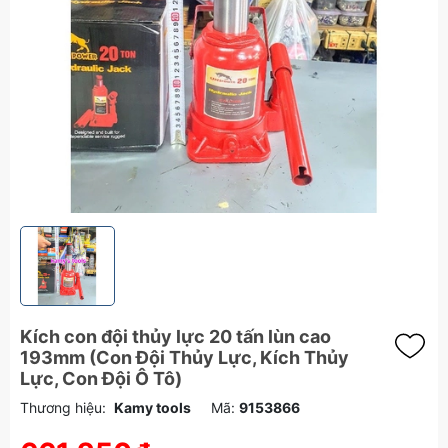
Kích con đội thủy lực 20 tấn lùn cao
193mm (Con Đội Thủy Lực, Kích Thủy
Lực, Con Đội Ô Tô)
Thương hiệu:
Kamy tools
Mã:
9153866