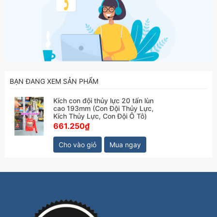
BẠN ĐANG XEM SẢN PHẨM
Kích con đội thủy lực 20 tấn lùn
cao 193mm (Con Đội Thủy Lực,
Kích Thủy Lực, Con Đội Ô Tô)
661.250₫
Cho vào giỏ
Mua ngay