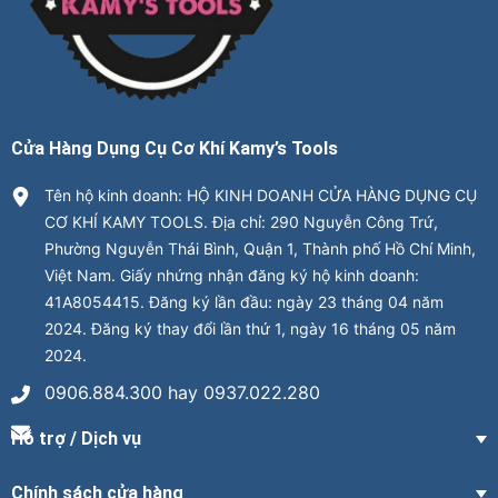
Cửa Hàng Dụng Cụ Cơ Khí Kamy’s Tools
Tên hộ kinh doanh: HỘ KINH DOANH CỬA HÀNG DỤNG CỤ
CƠ KHÍ KAMY TOOLS. Địa chỉ: 290 Nguyễn Công Trứ,
Phường Nguyễn Thái Bình, Quận 1, Thành phố Hồ Chí Minh,
Việt Nam. Giấy nhứng nhận đăng ký hộ kinh doanh:
41A8054415. Đăng ký lần đầu: ngày 23 tháng 04 năm
2024. Đăng ký thay đổi lần thứ 1, ngày 16 tháng 05 năm
2024.
0906.884.300 hay 0937.022.280
Hỗ trợ / Dịch vụ
Chính sách cửa hàng