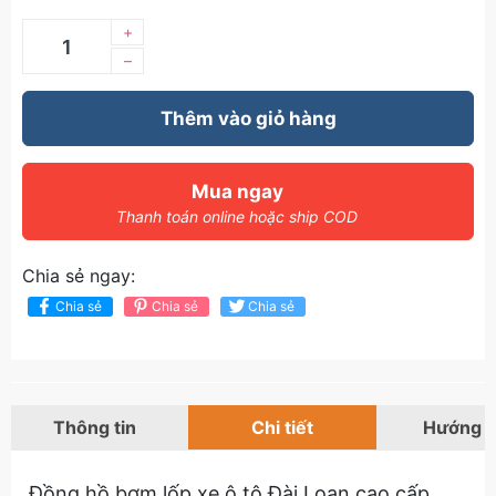
+
–
Thêm vào giỏ hàng
Mua ngay
Thanh toán online hoặc ship COD
Chia sẻ ngay:
Chia sẻ
Chia sẻ
Chia sẻ
Thông tin
Chi tiết
Hướng 
Đồng hồ bơm lốp xe ô tô Đài Loan cao cấp