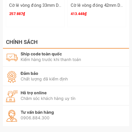
Cờ lê vòng đóng 33mm DIN7444 Clip-On CLO-22033
Cờ lê vòng đóng 42mm DIN7444 Clip-On CLO-22042
257.887₫
413.448₫
CHÍNH SÁCH
Ship code toàn quốc
Kiểm hàng trước khi thanh toán
Đảm bảo
Chất lượng đã kiểm định
Hỗ trợ online
Chăm sóc khách hàng uy tín
Tư vấn bán hàng
0906.884.300