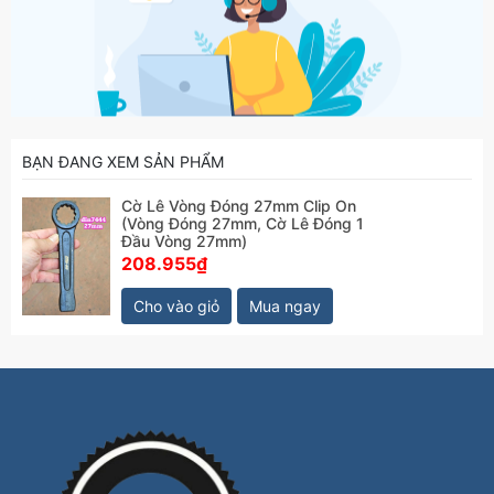
BẠN ĐANG XEM SẢN PHẨM
Cờ Lê Vòng Đóng 27mm Clip On
(Vòng Đóng 27mm, Cờ Lê Đóng 1
Đầu Vòng 27mm)
208.955₫
Cho vào giỏ
Mua ngay