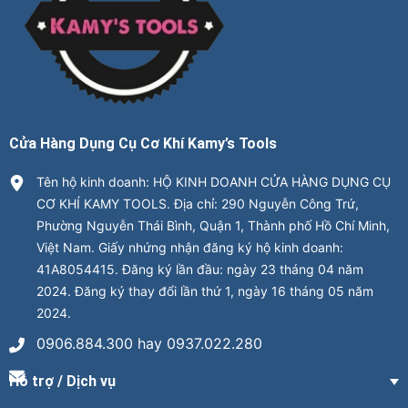
Cửa Hàng Dụng Cụ Cơ Khí Kamy’s Tools
Tên hộ kinh doanh: HỘ KINH DOANH CỬA HÀNG DỤNG CỤ
CƠ KHÍ KAMY TOOLS. Địa chỉ: 290 Nguyễn Công Trứ,
Phường Nguyễn Thái Bình, Quận 1, Thành phố Hồ Chí Minh,
Việt Nam. Giấy nhứng nhận đăng ký hộ kinh doanh:
41A8054415. Đăng ký lần đầu: ngày 23 tháng 04 năm
2024. Đăng ký thay đổi lần thứ 1, ngày 16 tháng 05 năm
2024.
0906.884.300 hay 0937.022.280
Hỗ trợ / Dịch vụ