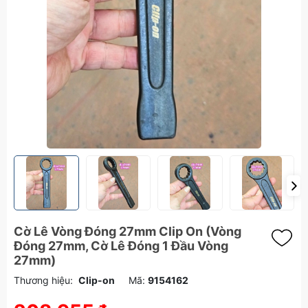
Cờ Lê Vòng Đóng 27mm Clip On (Vòng
Đóng 27mm, Cờ Lê Đóng 1 Đầu Vòng
27mm)
Thương hiệu:
Clip-on
Mã:
9154162