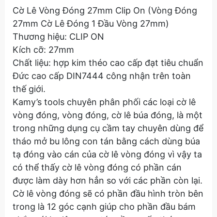
Cờ Lê Vòng Đóng 27mm Clip On (Vòng Đóng
27mm Cờ Lê Đóng 1 Đầu Vòng 27mm)
Thương hiệu: CLIP ON
Kích cỡ: 27mm
Chất liệu: hợp kim théo cao cấp đạt tiêu chuẩn
Đức cao cấp DIN7444 công nhận trên toàn
thế giới.
Kamy’s tools chuyên phân phối các loại cờ lê
vòng đóng, vòng đóng, cờ lê búa đóng, là một
trong những dụng cụ cầm tay chuyên dùng để
tháo mở bu lông con tán bằng cách dùng búa
tạ đóng vào cán của cờ lê vòng đóng vì vậy ta
có thể thấy cờ lê vòng đóng có phần cán
được làm dày hơn hẳn so với các phần còn lại.
Cờ lê vòng đóng sẽ có phần đầu hình tròn bên
trong là 12 góc cạnh giúp cho phần đầu bám