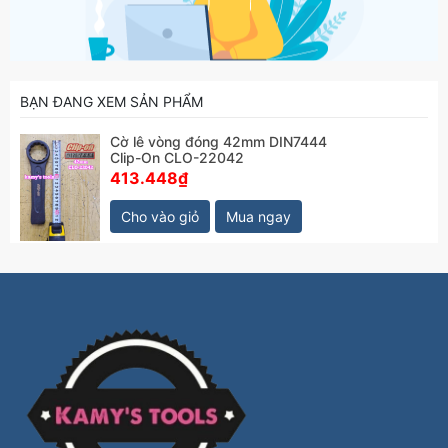
BẠN ĐANG XEM SẢN PHẨM
Cờ lê vòng đóng 42mm DIN7444
Clip-On CLO-22042
413.448₫
Cho vào giỏ
Mua ngay