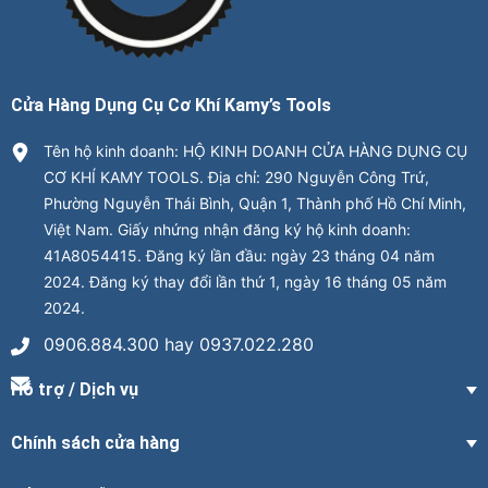
Cửa Hàng Dụng Cụ Cơ Khí Kamy’s Tools
Tên hộ kinh doanh: HỘ KINH DOANH CỬA HÀNG DỤNG CỤ
CƠ KHÍ KAMY TOOLS. Địa chỉ: 290 Nguyễn Công Trứ,
Phường Nguyễn Thái Bình, Quận 1, Thành phố Hồ Chí Minh,
Việt Nam. Giấy nhứng nhận đăng ký hộ kinh doanh:
41A8054415. Đăng ký lần đầu: ngày 23 tháng 04 năm
2024. Đăng ký thay đổi lần thứ 1, ngày 16 tháng 05 năm
2024.
0906.884.300 hay 0937.022.280
Hỗ trợ / Dịch vụ
Chính sách cửa hàng