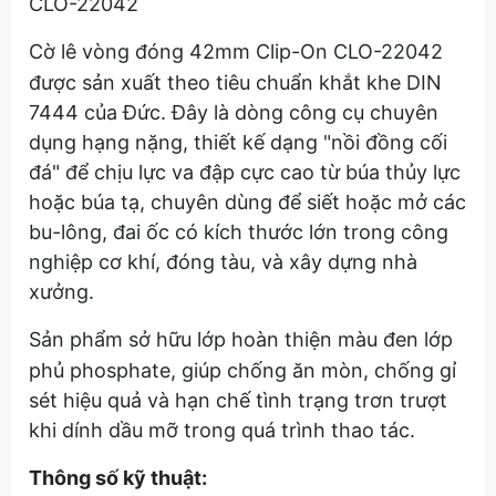
CLO-22042
Cờ lê vòng đóng 42mm Clip-On CLO-22042
được sản xuất theo tiêu chuẩn khắt khe DIN
7444 của Đức. Đây là dòng công cụ chuyên
dụng hạng nặng, thiết kế dạng "nồi đồng cối
đá" để chịu lực va đập cực cao từ búa thủy lực
hoặc búa tạ, chuyên dùng để siết hoặc mở các
bu-lông, đai ốc có kích thước lớn trong công
nghiệp cơ khí, đóng tàu, và xây dựng nhà
xưởng.
Sản phẩm sở hữu lớp hoàn thiện màu đen lớp
phủ phosphate, giúp chống ăn mòn, chống gỉ
sét hiệu quả và hạn chế tình trạng trơn trượt
khi dính dầu mỡ trong quá trình thao tác.
Thông số kỹ thuật: