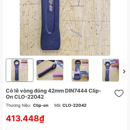
Cờ lê vòng đóng 42mm DIN7444 Clip-
On CLO-22042
Thương hiệu:
Clip-on
Mã:
CLO-22042
413.448₫