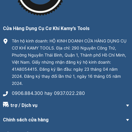
Cửa Hàng Dụng Cụ Cơ Khí Kamy’s Tools
Tên hộ kinh doanh: HỘ KINH DOANH CỬA HÀNG DỤNG CỤ
CƠ KHÍ KAMY TOOLS. Địa chỉ: 290 Nguyễn Công Trứ,
Phường Nguyễn Thái Bình, Quận 1, Thành phố Hồ Chí Minh,
Việt Nam. Giấy nhứng nhận đăng ký hộ kinh doanh:
41A8054415. Đăng ký lần đầu: ngày 23 tháng 04 năm
2024. Đăng ký thay đổi lần thứ 1, ngày 16 tháng 05 năm
2024.
0906.884.300 hay 0937.022.280
Hỗ trợ / Dịch vụ
Chính sách cửa hàng