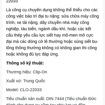
22033
Là công cụ chuyên dụng không thể thiếu cho các
công việc bảo trì đại tu nặng: sửa chữa máy công
trình, xe tải nặng, dây chuyền nhà máy công
nghiệp, tàu biển, ngành dầu khí, hoặc các kết
cấu thép yêu cầu lực siết hay mô-men mở cực
đại mà các dòng cờ lê thường hoặc súng siết bu-
lông thông thường không có không gian thi công
hoặc không đủ lực đáp ứng.
Thông số kỹ thuật:
Thương hiệu: Clip-On
Xuất xứ: Trung Quốc
Model: CLO-22033
Tiêu chuẩn sản xuất: DIN 7444 (Tiêu chuẩn Đức