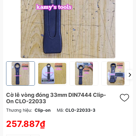
Cờ lê vòng đóng 33mm DIN7444 Clip-
On CLO-22033
Thương hiệu:
Clip-on
Mã:
CLO-22033-3
257.887₫