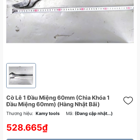
Cờ Lê 1 Đầu Miệng 60mm (Chìa Khóa 1
Đầu Miệng 60mm) (Hàng Nhật Bãi)
Thương hiệu:
Kamy tools
Mã:
(Đang cập nhật...)
528.665₫