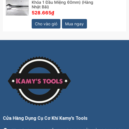
Khóa 1 Đầu Miệng 60mm) (Hàng
Nhật Bãi)
528.665₫
Cho vào giỏ
Mua ngay
Cửa Hàng Dụng Cụ Cơ Khí Kamy’s Tools