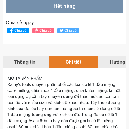
Hết hàng
Chia sẻ ngay:
Chia sẻ
Chia sẻ
Chia sẻ
Thông tin
Chi tiết
Hướng 
MÔ TẢ SẢN PHẨM
Kamy’s tools chuyên phân phối các loại cờ lê 1 đầu miệng,
cờ lê miệng, chìa khóa 1 đầu miệng, chìa khóa miệng, là một
loại dụng cụ cầm tay chuyên dùng để tháo mở các con tán
con ốc với nhiều size và kích cỡ khác nhau. Tùy theo đường
kính của đai ốc hay con tán mà người ta chọn sử dụng cờ lê
1 đầu miệng tương ứng với kích cỡ đó. Trong đó có cờ lê 1
đầu miệng Asahi 60mm hay còn được gọi là cờ lê miệng
asahi 60mm, chìa khóa 1 đầu miệng asahi 60mm, chìa khóa