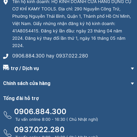
Tên hộ kinh doanh: HỘ KINH DOANH CỬA HÀNG DỤNG CỤ
CƠ KHÍ KAMY TOOLS. Địa chỉ: 290 Nguyễn Công Trứ,
Phường Nguyễn Thái Bình, Quận 1, Thành phố Hồ Chí Minh,
Việt Nam. Giấy nhứng nhận đăng ký hộ kinh doanh:
41A8054415. Đăng ký lần đầu: ngày 23 tháng 04 năm
2024. Đăng ký thay đổi lần thứ 1, ngày 16 tháng 05 năm
2024.
0906.884.300 hay 0937.022.280
Hỗ trợ / Dịch vụ
Chính sách cửa hàng
Tổng đài hỗ trợ
0906.884.300
Tư vấn online 8:00 - 16:30 ( Chủ Nhật nghỉ)
0937.022.280