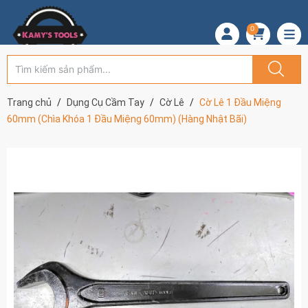
0
Trang chủ
Dụng Cụ Cầm Tay
Cờ Lê
Cờ Lê 1 Đầu Miệng
60mm (Chìa Khóa 1 Đầu Miệng 60mm) (Hàng Nhật Bãi)