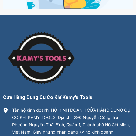
Cửa Hàng Dụng Cụ Cơ Khí Kamy’s Tools
Tên hộ kinh doanh: HỘ KINH DOANH CỬA HÀNG DỤNG CỤ
CƠ KHÍ KAMY TOOLS. Địa chỉ: 290 Nguyễn Công Trứ,
Phường Nguyễn Thái Bình, Quận 1, Thành phố Hồ Chí Minh,
Việt Nam. Giấy nhứng nhận đăng ký hộ kinh doanh: