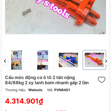
Cẩu móc động cơ ô tô 2 tấn nặng
84/88kg 2 xy lanh bơm nhanh gấp 2 lần
Thương hiệu:
Wetools
Mã:
PVN6401
4.314.901₫