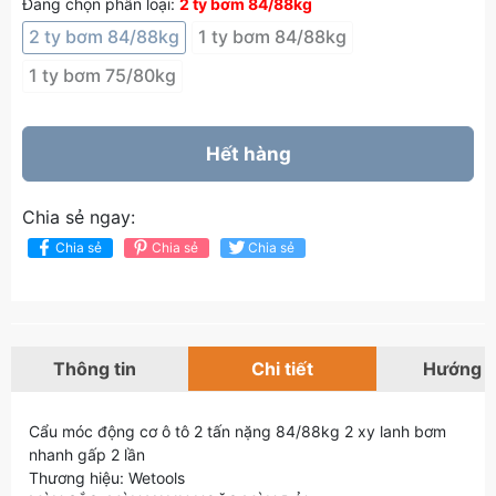
Đang chọn phân loại:
2 ty bơm 84/88kg
2 ty bơm 84/88kg
1 ty bơm 84/88kg
1 ty bơm 75/80kg
Hết hàng
Chia sẻ ngay:
Chia sẻ
Chia sẻ
Chia sẻ
Thông tin
Chi tiết
Hướng 
Cẩu móc động cơ ô tô 2 tấn nặng 84/88kg 2 xy lanh bơm
nhanh gấp 2 lần
Thương hiệu: Wetools