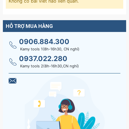
Không có bài viết nào liên quan.
HỖ TRỢ MUA HÀNG
0906.884.300
Kamy tools 1(8h-16h30, CN nghỉ)
0937.022.280
Kamy tools 2(8h-16h30,CN nghỉ)