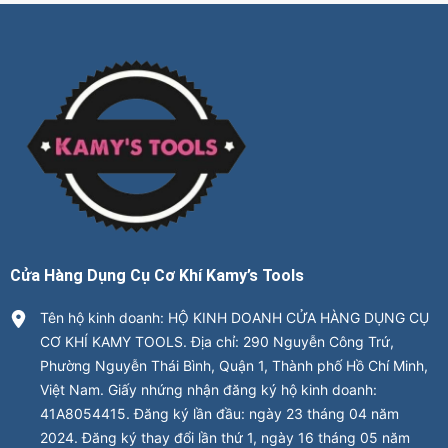
Cửa Hàng Dụng Cụ Cơ Khí Kamy’s Tools
Tên hộ kinh doanh: HỘ KINH DOANH CỬA HÀNG DỤNG CỤ
CƠ KHÍ KAMY TOOLS. Địa chỉ: 290 Nguyễn Công Trứ,
Phường Nguyễn Thái Bình, Quận 1, Thành phố Hồ Chí Minh,
Việt Nam. Giấy nhứng nhận đăng ký hộ kinh doanh:
41A8054415. Đăng ký lần đầu: ngày 23 tháng 04 năm
2024. Đăng ký thay đổi lần thứ 1, ngày 16 tháng 05 năm