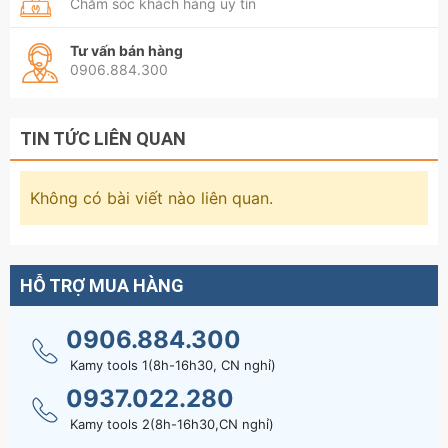
Chăm sóc khách hàng uy tín
Tư vấn bán hàng
0906.884.300
TIN TỨC LIÊN QUAN
Không có bài viết nào liên quan.
HỖ TRỢ MUA HÀNG
0906.884.300
Kamy tools 1(8h-16h30, CN nghỉ)
0937.022.280
Kamy tools 2(8h-16h30,CN nghỉ)