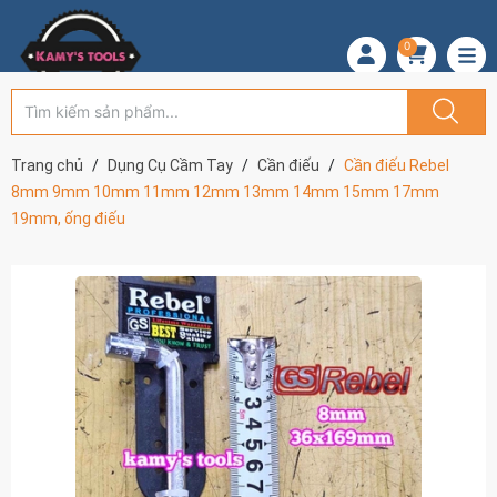
0
Trang chủ
Dụng Cụ Cầm Tay
Cần điếu
Cần điếu Rebel
8mm 9mm 10mm 11mm 12mm 13mm 14mm 15mm 17mm
19mm, ống điếu