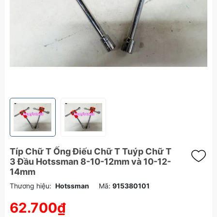
Típ Chữ T Ống Điếu Chữ T Tuýp Chữ T
3 Đầu Hotssman 8-10-12mm và 10-12-
14mm
Thương hiệu:
Hotssman
Mã:
915380101
62.700₫