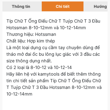
Thông tin
Chi tiết
Hướng 
Típ Chữ T Ống Điếu Chữ T Tuýp Chữ T 3 Đầu
Hotssman 8-10-12mm và 10-12-14mm
Thương hiệu: Hotssman
Chất liệu: Hợp kim thép
Là một loại dụng cụ cầm tay chuyên dùng để
tháo mở đai ốc bu lông lục giác với 3 đầu các
size thông dụng nhất.
Có 2 loại là 8-10-12 và 10-12-14
Hãy liên hệ với kamytools để biết thêm thông
tin chi tiết sản phẩm Típ Chữ T Ống Điếu Chữ
T Tuýp Chữ T 3 Đầu Hotssman 8-10-12mm và
10-12-14mm