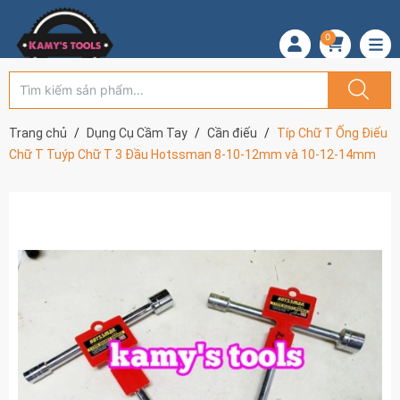
0
Trang chủ
Dụng Cụ Cầm Tay
Cần điếu
Típ Chữ T Ống Điếu
Chữ T Tuýp Chữ T 3 Đầu Hotssman 8-10-12mm và 10-12-14mm