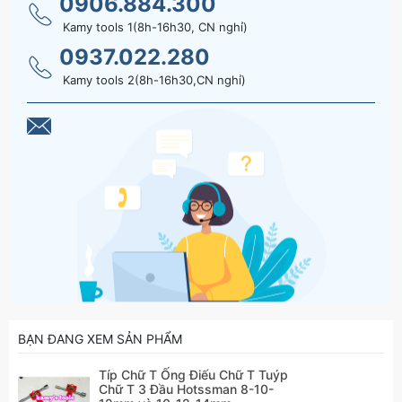
0906.884.300
Kamy tools 1(8h-16h30, CN nghỉ)
0937.022.280
Kamy tools 2(8h-16h30,CN nghỉ)
BẠN ĐANG XEM SẢN PHẨM
Típ Chữ T Ống Điếu Chữ T Tuýp
Chữ T 3 Đầu Hotssman 8-10-