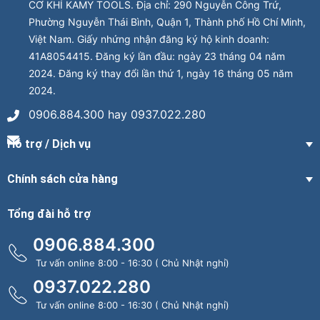
CƠ KHÍ KAMY TOOLS. Địa chỉ: 290 Nguyễn Công Trứ,
Phường Nguyễn Thái Bình, Quận 1, Thành phố Hồ Chí Minh,
Việt Nam. Giấy nhứng nhận đăng ký hộ kinh doanh:
41A8054415. Đăng ký lần đầu: ngày 23 tháng 04 năm
2024. Đăng ký thay đổi lần thứ 1, ngày 16 tháng 05 năm
2024.
0906.884.300 hay 0937.022.280
Hỗ trợ / Dịch vụ
Chính sách cửa hàng
Tổng đài hỗ trợ
0906.884.300
Tư vấn online 8:00 - 16:30 ( Chủ Nhật nghỉ)
0937.022.280
Tư vấn online 8:00 - 16:30 ( Chủ Nhật nghỉ)