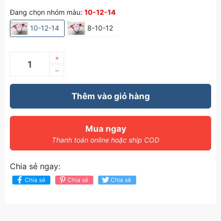
Đang chọn nhóm màu:
10-12-14
10-12-14
8-10-12
+
–
Thêm vào giỏ hàng
Mua ngay
Thanh toán online hoặc ship COD
Chia sẻ ngay:
Chia sẻ
Chia sẻ
Chia sẻ