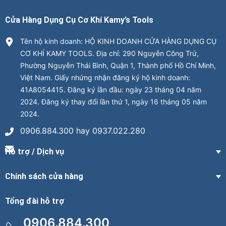
Cửa Hàng Dụng Cụ Cơ Khí Kamy’s Tools
Tên hộ kinh doanh: HỘ KINH DOANH CỬA HÀNG DỤNG CỤ
CƠ KHÍ KAMY TOOLS. Địa chỉ: 290 Nguyễn Công Trứ,
Phường Nguyễn Thái Bình, Quận 1, Thành phố Hồ Chí Minh,
Việt Nam. Giấy nhứng nhận đăng ký hộ kinh doanh:
41A8054415. Đăng ký lần đầu: ngày 23 tháng 04 năm
2024. Đăng ký thay đổi lần thứ 1, ngày 16 tháng 05 năm
2024.
0906.884.300 hay 0937.022.280
Hỗ trợ / Dịch vụ
Chính sách cửa hàng
Tổng đài hỗ trợ
0906.884.300