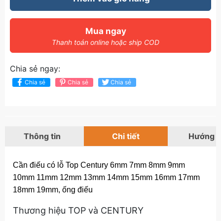
Mua ngay
Thanh toán online hoặc ship COD
Chia sẻ ngay:
Chia sẻ
Chia sẻ
Chia sẻ
Thông tin
Chi tiết
Hướng 
Cần điếu có lỗ Top Century 6mm 7mm 8mm 9mm
10mm 11mm 12mm 13mm 14mm 15mm 16mm 17mm
18mm 19mm, ống điếu
Thương hiệu TOP và CENTURY