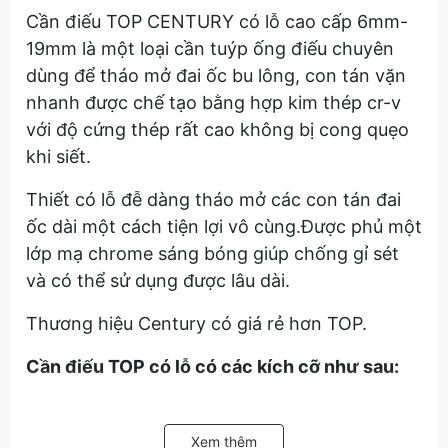
Cần điếu TOP CENTURY có lỗ cao cấp 6mm-
19mm là một loại cần tuýp ống điếu chuyên
dùng để tháo mở đai ốc bu lông, con tán vặn
nhanh được chế tạo bằng hợp kim thép cr-v
với độ cứng thép rất cao không bị cong quẹo
khi siết.
Thiết có lỗ đễ dàng tháo mở các con tán đai
ốc dài một cách tiện lợi vô cùng.Được phủ một
lớp mạ chrome sáng bóng giúp chống gỉ sét
và có thể sử dụng được lâu dài.
Thương hiệu Century có giá rẻ hơn TOP.
Cần điếu TOP có lỗ có các kích cỡ như sau:
Cần điếu top có lỗ 8mm,
Xem thêm