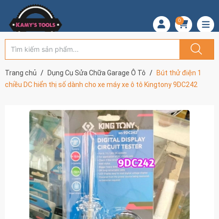
0
Trang chủ
Dụng Cụ Sửa Chữa Garage Ô Tô
Bút thử điện 1
chiều DC hiển thị số dành cho xe máy xe ô tô Kingtony 9DC242