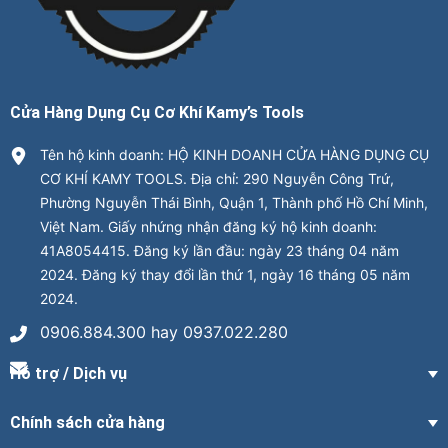
Cửa Hàng Dụng Cụ Cơ Khí Kamy’s Tools
Tên hộ kinh doanh: HỘ KINH DOANH CỬA HÀNG DỤNG CỤ
CƠ KHÍ KAMY TOOLS. Địa chỉ: 290 Nguyễn Công Trứ,
Phường Nguyễn Thái Bình, Quận 1, Thành phố Hồ Chí Minh,
Việt Nam. Giấy nhứng nhận đăng ký hộ kinh doanh:
41A8054415. Đăng ký lần đầu: ngày 23 tháng 04 năm
2024. Đăng ký thay đổi lần thứ 1, ngày 16 tháng 05 năm
2024.
0906.884.300 hay 0937.022.280
Hỗ trợ / Dịch vụ
Chính sách cửa hàng