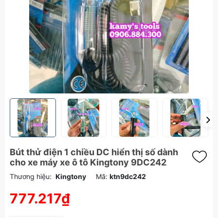
Bút thử điện 1 chiều DC hiển thị số dành
cho xe máy xe ô tô Kingtony 9DC242
Thương hiệu:
Kingtony
Mã:
ktn9dc242
777.217₫