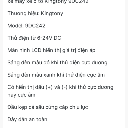
xe máy xe ô tô Kingtony 9DC242
Thương hiệu: Kingtony
Model: 9DC242
Thử điện từ 6-24V DC
Màn hình LCD hiển thị giá trị điện áp
Sáng đèn màu đỏ khi thử điện cực dương
Sáng đèn màu xanh khi thử điện cực âm
Có hiển thị dấu (+) và (-) khi thử cực dương
hay cực âm
Đầu kẹp cá sấu cứng cáp chịu lực
Dây dẫn an toàn