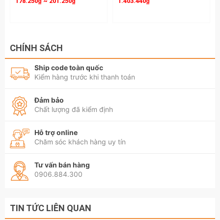
178.250₫ ~ 201.250₫
1.403.440₫
CHÍNH SÁCH
Ship code toàn quốc
Kiểm hàng trước khi thanh toán
Đảm bảo
Chất lượng đã kiểm định
Hỗ trợ online
Chăm sóc khách hàng uy tín
Tư vấn bán hàng
0906.884.300
TIN TỨC LIÊN QUAN