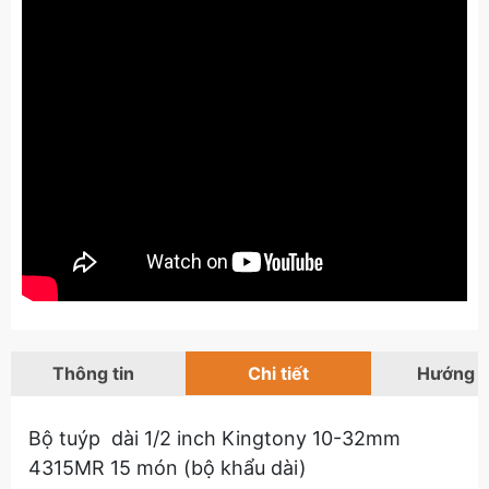
Thông tin
Chi tiết
Hướng 
Bộ tuýp dài 1/2 inch Kingtony 10-32mm
4315MR 15 món (bộ khẩu dài)