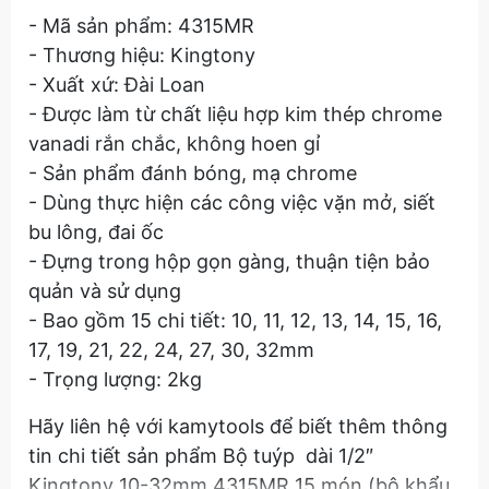
- Mã sản phẩm: 4315MR
- Thương hiệu: Kingtony
- Xuất xứ: Đài Loan
- Được làm từ chất liệu hợp kim thép chrome
vanadi rắn chắc, không hoen gỉ
- Sản phẩm đánh bóng, mạ chrome
- Dùng thực hiện các công việc vặn mở, siết
bu lông, đai ốc
- Đựng trong hộp gọn gàng, thuận tiện bảo
quản và sử dụng
- Bao gồm 15 chi tiết: 10, 11, 12, 13, 14, 15, 16,
17, 19, 21, 22, 24, 27, 30, 32mm
- Trọng lượng: 2kg
Hãy liên hệ với kamytools để biết thêm thông
tin chi tiết sản phẩm Bộ tuýp dài 1/2″
Kingtony 10-32mm 4315MR 15 món (bộ khẩu