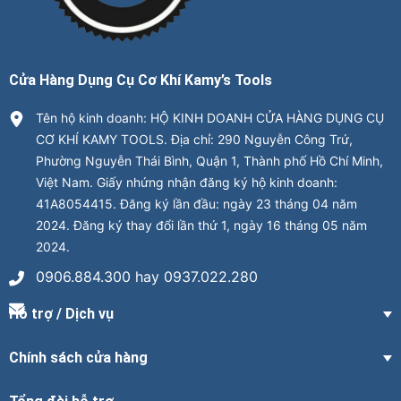
Cửa Hàng Dụng Cụ Cơ Khí Kamy’s Tools
Tên hộ kinh doanh: HỘ KINH DOANH CỬA HÀNG DỤNG CỤ
CƠ KHÍ KAMY TOOLS. Địa chỉ: 290 Nguyễn Công Trứ,
Phường Nguyễn Thái Bình, Quận 1, Thành phố Hồ Chí Minh,
Việt Nam. Giấy nhứng nhận đăng ký hộ kinh doanh:
41A8054415. Đăng ký lần đầu: ngày 23 tháng 04 năm
2024. Đăng ký thay đổi lần thứ 1, ngày 16 tháng 05 năm
2024.
0906.884.300 hay 0937.022.280
Hỗ trợ / Dịch vụ
Chính sách cửa hàng