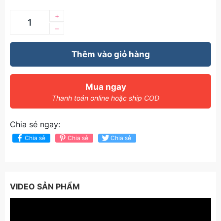
+
–
Thêm vào giỏ hàng
Mua ngay
Thanh toán online hoặc ship COD
Chia sẻ ngay:
Chia sẻ
Chia sẻ
Chia sẻ
VIDEO SẢN PHẨM