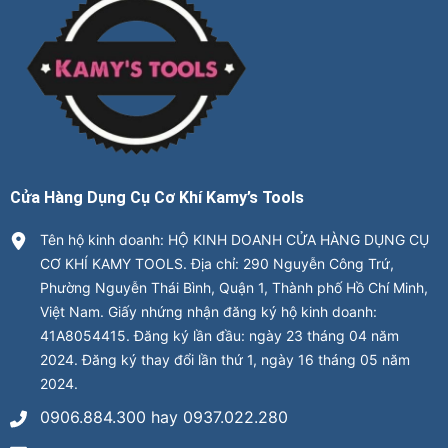
Cửa Hàng Dụng Cụ Cơ Khí Kamy’s Tools
Tên hộ kinh doanh: HỘ KINH DOANH CỬA HÀNG DỤNG CỤ
CƠ KHÍ KAMY TOOLS. Địa chỉ: 290 Nguyễn Công Trứ,
Phường Nguyễn Thái Bình, Quận 1, Thành phố Hồ Chí Minh,
Việt Nam. Giấy nhứng nhận đăng ký hộ kinh doanh:
41A8054415. Đăng ký lần đầu: ngày 23 tháng 04 năm
2024. Đăng ký thay đổi lần thứ 1, ngày 16 tháng 05 năm
2024.
0906.884.300 hay 0937.022.280