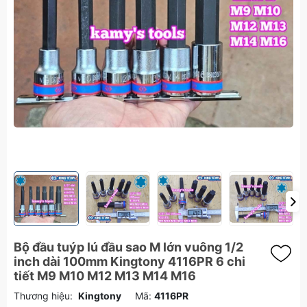
Bộ đầu tuýp lú đầu sao M lớn vuông 1/2
inch dài 100mm Kingtony 4116PR 6 chi
tiết M9 M10 M12 M13 M14 M16
Thương hiệu:
Kingtony
Mã:
4116PR