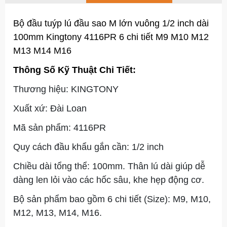
Bộ đầu tuýp lú đầu sao M lớn vuông 1/2 inch dài
100mm Kingtony 4116PR 6 chi tiết M9 M10 M12
M13 M14 M16
Thông Số Kỹ Thuật Chi Tiết:
Thương hiệu: KINGTONY
Xuất xứ: Đài Loan
Mã sản phẩm: 4116PR
Quy cách đầu khẩu gắn cần: 1/2 inch
Chiều dài tổng thể: 100mm. Thân lú dài giúp dễ
dàng len lỏi vào các hốc sâu, khe hẹp động cơ.
Bộ sản phẩm bao gồm 6 chi tiết (Size): M9, M10,
M12, M13, M14, M16.