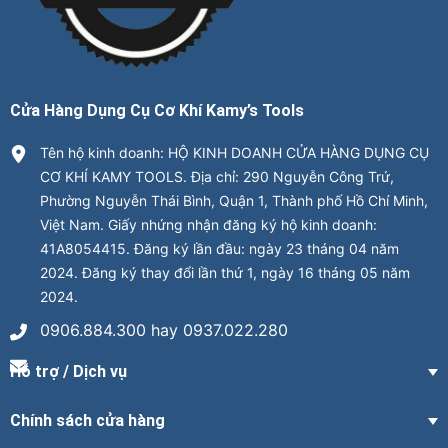
Cửa Hàng Dụng Cụ Cơ Khí Kamy’s Tools
Tên hộ kinh doanh: HỘ KINH DOANH CỬA HÀNG DỤNG CỤ
CƠ KHÍ KAMY TOOLS. Địa chỉ: 290 Nguyễn Công Trứ,
Phường Nguyễn Thái Bình, Quận 1, Thành phố Hồ Chí Minh,
Việt Nam. Giấy nhứng nhận đăng ký hộ kinh doanh:
41A8054415. Đăng ký lần đầu: ngày 23 tháng 04 năm
2024. Đăng ký thay đổi lần thứ 1, ngày 16 tháng 05 năm
2024.
0906.884.300 hay 0937.022.280
Hỗ trợ / Dịch vụ
Chính sách cửa hàng