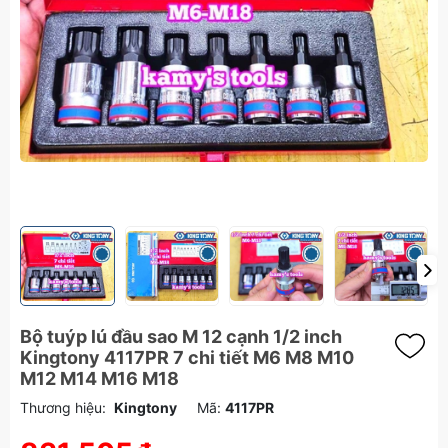
Bộ tuýp lú đầu sao M 12 cạnh 1/2 inch
Kingtony 4117PR 7 chi tiết M6 M8 M10
M12 M14 M16 M18
Thương hiệu:
Kingtony
Mã:
4117PR