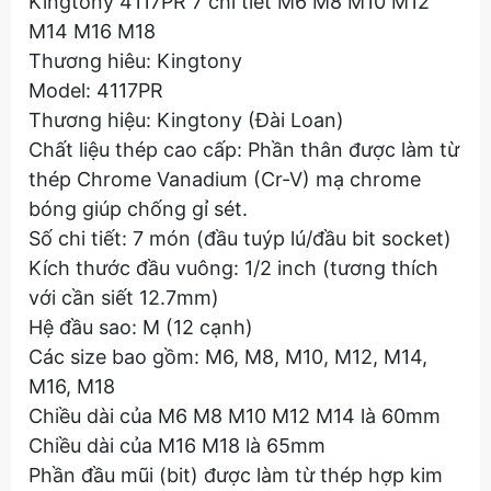
Kingtony 4117PR 7 chi tiết M6 M8 M10 M12
M14 M16 M18
Thương hiêu: Kingtony
Model: 4117PR
Thương hiệu: Kingtony (Đài Loan)
Chất liệu thép cao cấp: Phần thân được làm từ
thép Chrome Vanadium (Cr-V) mạ chrome
bóng giúp chống gỉ sét.
Số chi tiết: 7 món (đầu tuýp lú/đầu bit socket)
Kích thước đầu vuông: 1/2 inch (tương thích
với cần siết 12.7mm)
Hệ đầu sao: M (12 cạnh)
Các size bao gồm: M6, M8, M10, M12, M14,
M16, M18
Chiều dài của M6 M8 M10 M12 M14 là 60mm
Chiều dài của M16 M18 là 65mm
Phần đầu mũi (bit) được làm từ thép hợp kim