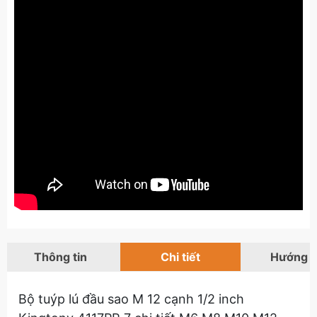
Thông tin
Chi tiết
Hướng 
Bộ tuýp lú đầu sao M 12 cạnh 1/2 inch