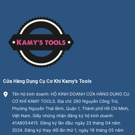
Cửa Hàng Dụng Cụ Cơ Khí Kamy’s Tools
Tên hộ kinh doanh: HỘ KINH DOANH CỬA HÀNG DỤNG CỤ
CƠ KHÍ KAMY TOOLS. Địa chỉ: 290 Nguyễn Công Trứ,
Phường Nguyễn Thái Bình, Quận 1, Thành phố Hồ Chí Minh,
Việt Nam. Giấy nhứng nhận đăng ký hộ kinh doanh:
41A8054415. Đăng ký lần đầu: ngày 23 tháng 04 năm
2024. Đăng ký thay đổi lần thứ 1, ngày 16 tháng 05 năm