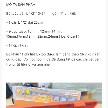
MÔ TẢ SẢN PHẨM
Bộ tuýp cần L 1/2” 10-24mm gồm 11 chi tiết:
- 1 cần L 1/2” dài 25cm
- 9 cục tuýp: 10mm , 12mm, 14mm,
15mm,17mm,19mm,22mm,24mm ( loại 6 cạnh)
- 1 hộp nhựa .
Bộ khẩu 11 chi tiết luxtop được làm bằng thép CRV ko rỉ rất
cứng cáp. Có một hộp nhựa để đựng tất cả các chi tiết bên
trong rất tiện lợi và gọn nhẹ.