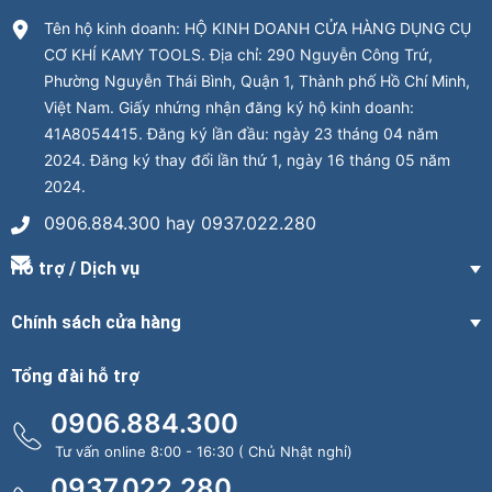
Tên hộ kinh doanh: HỘ KINH DOANH CỬA HÀNG DỤNG CỤ
CƠ KHÍ KAMY TOOLS. Địa chỉ: 290 Nguyễn Công Trứ,
Phường Nguyễn Thái Bình, Quận 1, Thành phố Hồ Chí Minh,
Việt Nam. Giấy nhứng nhận đăng ký hộ kinh doanh:
41A8054415. Đăng ký lần đầu: ngày 23 tháng 04 năm
2024. Đăng ký thay đổi lần thứ 1, ngày 16 tháng 05 năm
2024.
0906.884.300 hay 0937.022.280
Hỗ trợ / Dịch vụ
Chính sách cửa hàng
Tổng đài hỗ trợ
0906.884.300
Tư vấn online 8:00 - 16:30 ( Chủ Nhật nghỉ)
0937.022.280