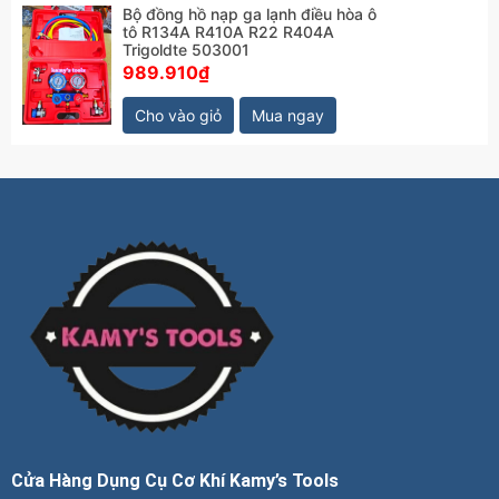
Bộ đồng hồ nạp ga lạnh điều hòa ô
tô R134A R410A R22 R404A
Trigoldte 503001
989.910₫
Cho vào giỏ
Mua ngay
Cửa Hàng Dụng Cụ Cơ Khí Kamy’s Tools