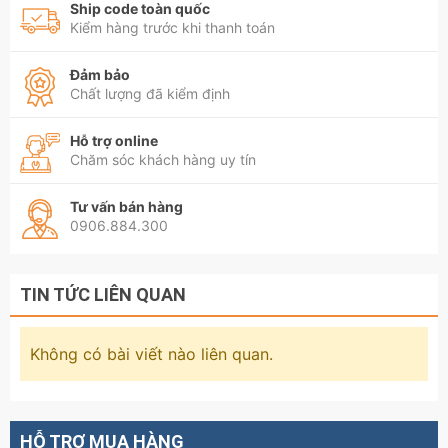
Ship code toàn quốc
Kiểm hàng trước khi thanh toán
Đảm bảo
Chất lượng đã kiểm định
Hỗ trợ online
Chăm sóc khách hàng uy tín
Tư vấn bán hàng
0906.884.300
TIN TỨC LIÊN QUAN
Không có bài viết nào liên quan.
HỖ TRỢ MUA HÀNG