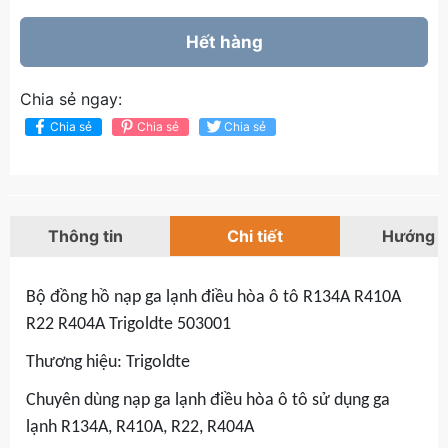
Hết hàng
Chia sẻ ngay:
Chia sẻ
Chia sẻ
Chia sẻ
Thông tin
Chi tiết
Hướng 
Bộ đồng hồ nạp ga lạnh điều hòa ô tô R134A R410A
R22 R404A Trigoldte 503001
Thương hiệu: Trigoldte
Chuyên dùng nạp ga lạnh điều hòa ô tô sử dụng ga
lạnh R134A, R410A, R22, R404A