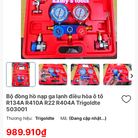
Bộ đồng hồ nạp ga lạnh điều hòa ô tô
R134A R410A R22 R404A Trigoldte
503001
Thương hiệu:
Trigoldte
Mã:
(Đang cập nhật...)
989.910₫