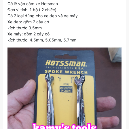
Cờ lê vặn căm xe Hotsman
Đơn vị tính: 1 bộ ( 2 chiếc)
Có 2 loại dùng cho xe đạp và xe máy.
Xe đạp: gồm 2 cây có
kích thước 3.5mm
Xe máy: gồm 2 cây có
kích thước: 4.5mm, 5.05mm, 5.7mm