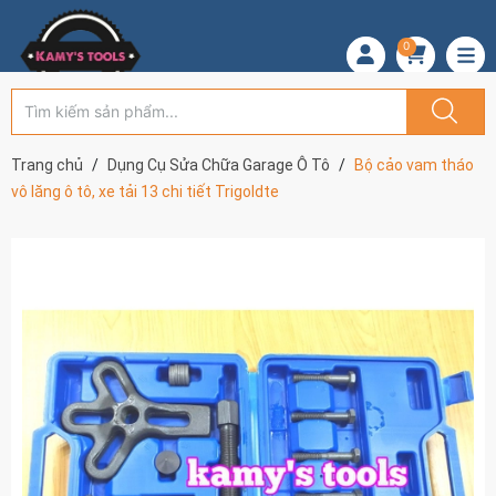
0
Trang chủ
Dụng Cụ Sửa Chữa Garage Ô Tô
Bộ cảo vam tháo
vô lăng ô tô, xe tải 13 chi tiết Trigoldte