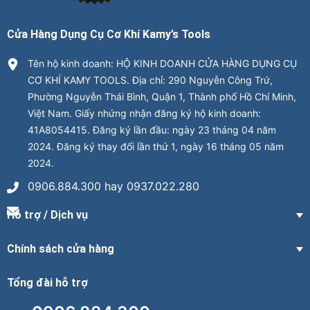
Cửa Hàng Dụng Cụ Cơ Khí Kamy’s Tools
Tên hộ kinh doanh: HỘ KINH DOANH CỬA HÀNG DỤNG CỤ
CƠ KHÍ KAMY TOOLS. Địa chỉ: 290 Nguyễn Công Trứ,
Phường Nguyễn Thái Bình, Quận 1, Thành phố Hồ Chí Minh,
Việt Nam. Giấy nhứng nhận đăng ký hộ kinh doanh:
41A8054415. Đăng ký lần đầu: ngày 23 tháng 04 năm
2024. Đăng ký thay đổi lần thứ 1, ngày 16 tháng 05 năm
2024.
0906.884.300 hay 0937.022.280
Hỗ trợ / Dịch vụ
Chính sách cửa hàng
Tổng đài hỗ trợ