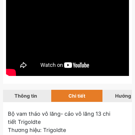
Thông tin
Chi tiết
Hướng 
Bộ vam tháo vô lăng- cảo vô lăng 13 chi
tiết Trigoldte
Thương hiệu: Trigoldte