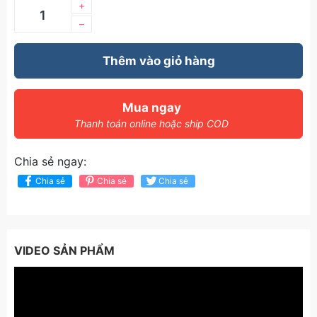
+
–
Thêm vào giỏ hàng
Mua ngay
Thanh toán online hoặc ship COD
Chia sẻ ngay:
Chia sẻ
Chia sẻ
Chia sẻ
VIDEO SẢN PHẨM