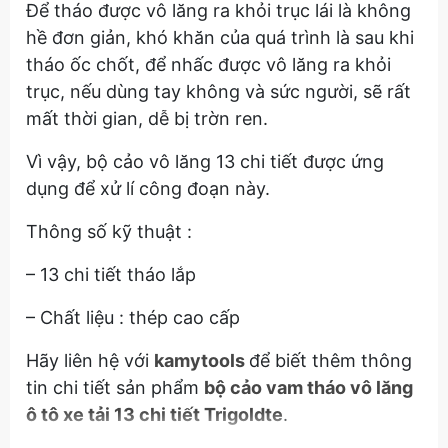
Để tháo được vô lăng ra khỏi trục lái là không
hề đơn giản, khó khăn của quá trình là sau khi
tháo ốc chốt, để nhấc được vô lăng ra khỏi
trục, nếu dùng tay không và sức người, sẽ rất
mất thời gian, dễ bị trờn ren.
Vì vậy, bộ cảo vô lăng 13 chi tiết được ứng
dụng để xử lí công đoạn này.
Thông số kỹ thuật :
– 13 chi tiết tháo lắp
– Chất liệu : thép cao cấp
Hãy liên hệ với
kamytools
để biết thêm thông
tin chi tiết sản phẩm
bộ cảo vam tháo vô lăng
ô tô xe tải 13 chi tiết Trigoldte
.