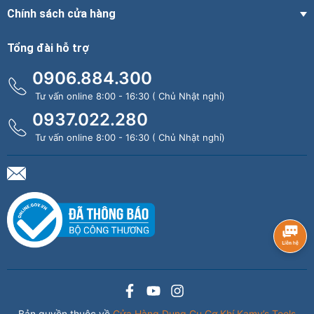
Chính sách cửa hàng
Tổng đài hỗ trợ
0906.884.300
Tư vấn online 8:00 - 16:30 ( Chủ Nhật nghỉ)
0937.022.280
Tư vấn online 8:00 - 16:30 ( Chủ Nhật nghỉ)
Bản quyền thuộc về
Cửa Hàng Dụng Cụ Cơ Khí Kamy’s Tools