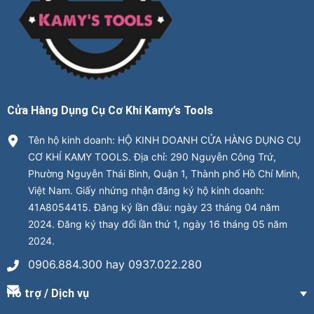
Cửa Hàng Dụng Cụ Cơ Khí Kamy’s Tools
Tên hộ kinh doanh: HỘ KINH DOANH CỬA HÀNG DỤNG CỤ
CƠ KHÍ KAMY TOOLS. Địa chỉ: 290 Nguyễn Công Trứ,
Phường Nguyễn Thái Bình, Quận 1, Thành phố Hồ Chí Minh,
Việt Nam. Giấy nhứng nhận đăng ký hộ kinh doanh:
41A8054415. Đăng ký lần đầu: ngày 23 tháng 04 năm
2024. Đăng ký thay đổi lần thứ 1, ngày 16 tháng 05 năm
2024.
0906.884.300 hay 0937.022.280
Hỗ trợ / Dịch vụ