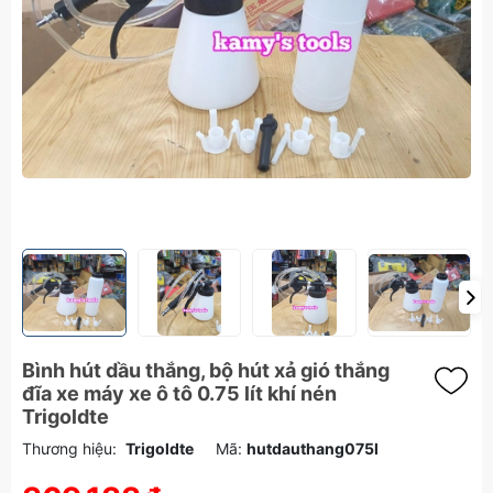
Bình hút dầu thắng, bộ hút xả gió thắng
đĩa xe máy xe ô tô 0.75 lít khí nén
Trigoldte
Thương hiệu:
Trigoldte
Mã:
hutdauthang075l