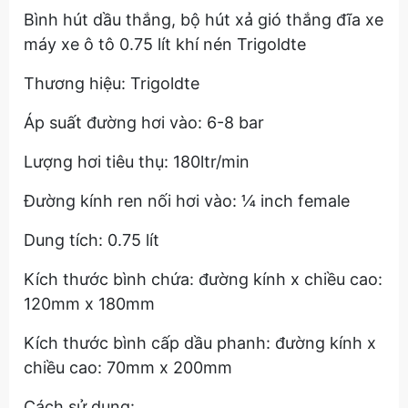
Bình hút dầu thắng, bộ hút xả gió thắng đĩa xe
máy xe ô tô 0.75 lít khí nén Trigoldte
Thương hiệu: Trigoldte
Áp suất đường hơi vào: 6-8 bar
Lượng hơi tiêu thụ: 180ltr/min
Đường kính ren nối hơi vào: ¼ inch female
Dung tích: 0.75 lít
Kích thước bình chứa: đường kính x chiều cao:
120mm x 180mm
Kích thước bình cấp dầu phanh: đường kính x
chiều cao: 70mm x 200mm
Cách sử dụng: