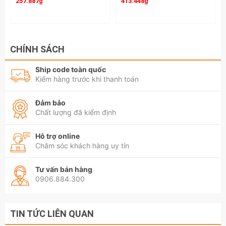
257.887₫
413.448₫
CHÍNH SÁCH
Ship code toàn quốc
Kiểm hàng trước khi thanh toán
Đảm bảo
Chất lượng đã kiểm định
Hỗ trợ online
Chăm sóc khách hàng uy tín
Tư vấn bán hàng
0906.884.300
TIN TỨC LIÊN QUAN