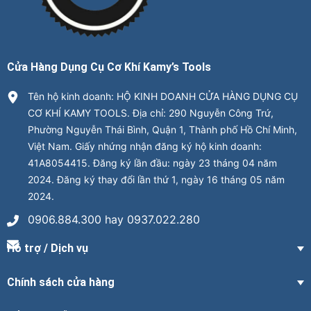
Cửa Hàng Dụng Cụ Cơ Khí Kamy’s Tools
Tên hộ kinh doanh: HỘ KINH DOANH CỬA HÀNG DỤNG CỤ
CƠ KHÍ KAMY TOOLS. Địa chỉ: 290 Nguyễn Công Trứ,
Phường Nguyễn Thái Bình, Quận 1, Thành phố Hồ Chí Minh,
Việt Nam. Giấy nhứng nhận đăng ký hộ kinh doanh:
41A8054415. Đăng ký lần đầu: ngày 23 tháng 04 năm
2024. Đăng ký thay đổi lần thứ 1, ngày 16 tháng 05 năm
2024.
0906.884.300 hay 0937.022.280
Hỗ trợ / Dịch vụ
Chính sách cửa hàng