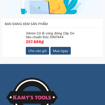
BẠN ĐANG XEM SẢN PHẨM
34mm Cờ lê vòng đóng Clip On
tiêu chuẩn Đức DIN7444
257.888₫
Cho vào giỏ
Mua ngay