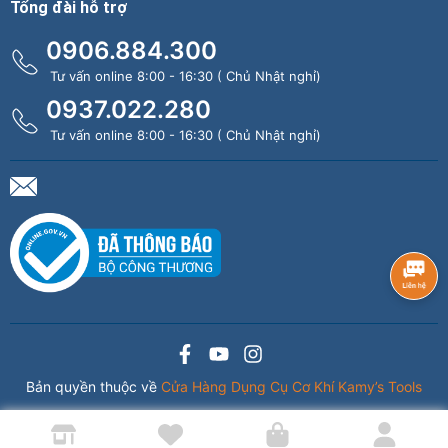
Tổng đài hỗ trợ
0906.884.300
Tư vấn online 8:00 - 16:30 ( Chủ Nhật nghỉ)
0937.022.280
Tư vấn online 8:00 - 16:30 ( Chủ Nhật nghỉ)
Bản quyền thuộc về
Cửa Hàng Dụng Cụ Cơ Khí Kamy’s Tools