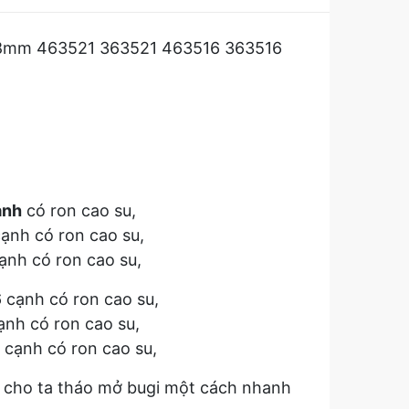
.8mm 463521 363521 463516 363516
ạnh
có ron cao su,
ạnh có ron cao su,
ạnh có ron cao su,
 cạnh có ron cao su,
ạnh có ron cao su,
 cạnh có ron cao su,
 cho ta tháo mở bugi một cách nhanh