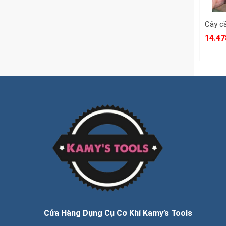
14.47
Cửa Hàng Dụng Cụ Cơ Khí Kamy’s Tools