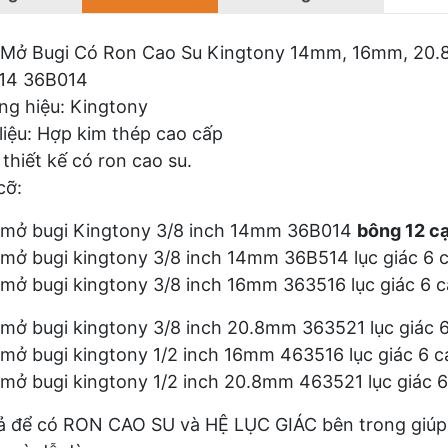
 Mở Bugi Có Ron Cao Su Kingtony 14mm, 16mm, 20
14 36B014
g hiệu: Kingtony
liệu: Hợp kim thép cao cấp
thiết kế có ron cao su.
cỡ:
 mở bugi Kingtony 3/8 inch 14mm 36B014
bông 12 c
mở bugi kingtony 3/8 inch 14mm 36B514 lục giác 6 c
mở bugi kingtony 3/8 inch 16mm 363516 lục giác 6 c
mở bugi kingtony 3/8 inch 20.8mm 363521 lục giác 6
mở bugi kingtony 1/2 inch 16mm 463516 lục giác 6 c
mở bugi kingtony 1/2 inch 20.8mm 463521 lục giác 6
ả để có RON CAO SU và HỆ LỤC GIÁC bên trong giúp