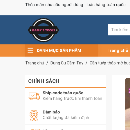
Thỏa mãn nhu cầu người dùng - bán hàng toàn quốc
DANH MỤC SẢN PHẨM
Trang chủ
Trang chủ
Dụng Cụ Cầm Tay
Cần tuýp tháo mở bug
CHÍNH SÁCH
Ship code toàn quốc
Kiểm hàng trước khi thanh toán
Đảm bảo
Chất lượng đã kiểm định