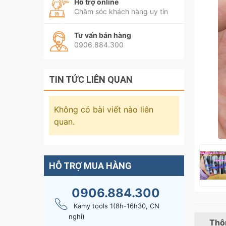
Hỗ trợ online
Chăm sóc khách hàng uy tín
Tư vấn bán hàng
0906.884.300
TIN TỨC LIÊN QUAN
Không có bài viết nào liên
quan.
HỖ TRỢ MUA HÀNG
0906.884.300
Kamy tools 1(8h-16h30, CN
nghỉ)
Thôn