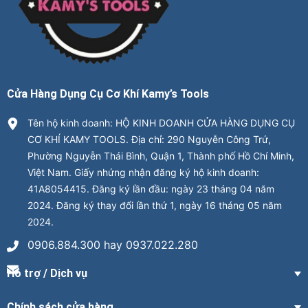
Cửa Hàng Dụng Cụ Cơ Khí Kamy’s Tools
Tên hộ kinh doanh: HỘ KINH DOANH CỬA HÀNG DỤNG CỤ
CƠ KHÍ KAMY TOOLS. Địa chỉ: 290 Nguyễn Công Trứ,
Phường Nguyễn Thái Bình, Quận 1, Thành phố Hồ Chí Minh,
Việt Nam. Giấy nhứng nhận đăng ký hộ kinh doanh:
41A8054415. Đăng ký lần đầu: ngày 23 tháng 04 năm
2024. Đăng ký thay đổi lần thứ 1, ngày 16 tháng 05 năm
2024.
0906.884.300 hay 0937.022.280
Hỗ trợ / Dịch vụ
Chính sách cửa hàng