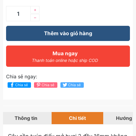
+
–
Thêm vào giỏ hàng
Mua ngay
Thanh toán online hoặc ship COD
Chia sẻ ngay:
Chia sẻ
Chia sẻ
Chia sẻ
Thông tin
Chi tiết
Hướng 