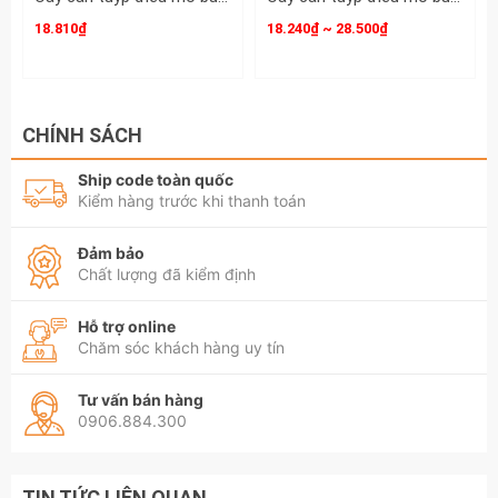
18.810₫
18.240₫ ~ 28.500₫
CHÍNH SÁCH
Ship code toàn quốc
Kiểm hàng trước khi thanh toán
Đảm bảo
Chất lượng đã kiểm định
Hỗ trợ online
Chăm sóc khách hàng uy tín
Tư vấn bán hàng
0906.884.300
TIN TỨC LIÊN QUAN