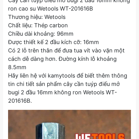
Cây cần tuýp điếu mở bugi 2 đầu 16mm không
ron cao su Wetools WT-201616B
Thương hiệu: Wetools
Chất liệu: Thép carbon
Chiều dài khoảng: 96mm
Được thiết kế 2 đầu kích cỡ: 16mm
Có 2 lỗ trên thân để đưa tua vít vào vặn một
cách dễ dàng hơn. Đường kính lỗ khoảng
8.5mm
Hãy liên hệ với kamytools để biết thêm thông
tin chi tiết sản phẩm cây cần tuýp điếu mở
bugi 2 đầu 16mm không ron Wetools WT-
201616B.