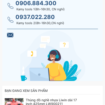
0906.884.300
Kamy tools 1(8h-16h30, CN nghỉ)
0937.022.280
Kamy tools 2(8h-16h30,CN nghỉ)
BẠN ĐANG XEM SẢN PHẨM
Thùng đồ nghề nhựa Liwin dài 17
inch 425mm LW900211