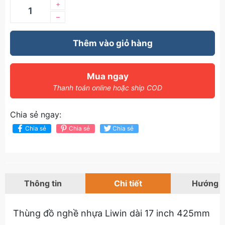
+
–
Thêm vào giỏ hàng
Mua ngay
Thanh toán online hoặc ship COD
Chia sẻ ngay:
Chia sẻ
Chia sẻ
Chia sẻ
Thông tin
Chi tiết
Hướng 
Thùng đồ nghề nhựa Liwin dài 17 inch 425mm