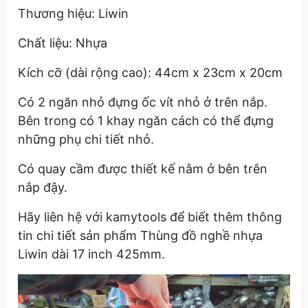
Thương hiệu: Liwin
Chất liệu: Nhựa
Kích cỡ (dài rộng cao): 44cm x 23cm x 20cm
Có 2 ngăn nhỏ đựng ốc vít nhỏ ở trên nắp.
Bên trong có 1 khay ngăn cách có thể đựng
những phụ chi tiết nhỏ.
Có quay cầm được thiết kế nằm ở bên trên
nắp đậy.
Hãy liên hệ với kamytools để biết thêm thông
tin chi tiết sản phẩm Thùng đồ nghề nhựa
Liwin dài 17 inch 425mm.