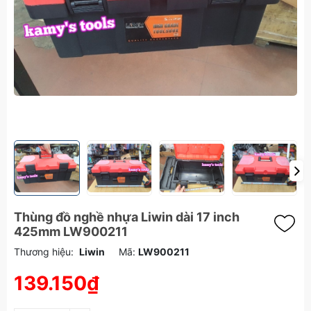
Thùng đồ nghề nhựa Liwin dài 17 inch
425mm LW900211
Thương hiệu:
Liwin
Mã:
LW900211
139.150₫