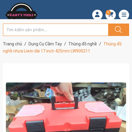
0
Trang chủ
Dụng Cụ Cầm Tay
Thùng đồ nghề
Thùng đồ
nghề nhựa Liwin dài 17 inch 425mm LW900211