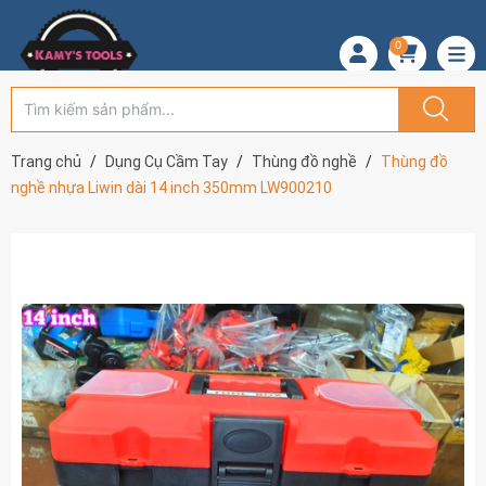
0
Trang chủ
Dụng Cụ Cầm Tay
Thùng đồ nghề
Thùng đồ
nghề nhựa Liwin dài 14 inch 350mm LW900210