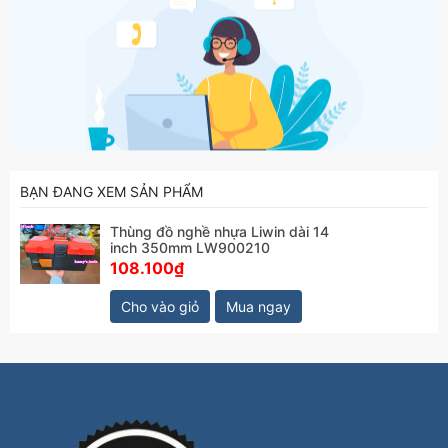
BẠN ĐANG XEM SẢN PHẨM
Thùng đồ nghề nhựa Liwin dài 14
inch 350mm LW900210
108.100₫
Cho vào giỏ
Mua ngay