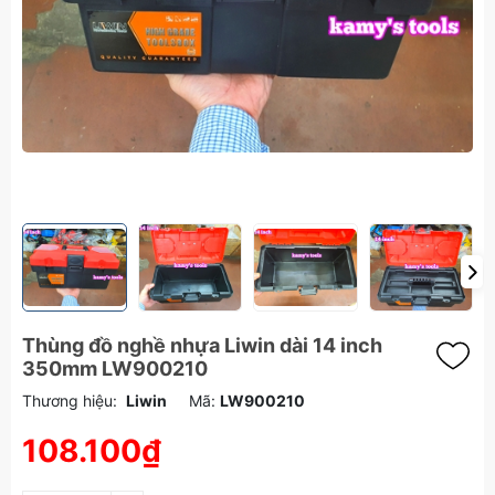
Thùng đồ nghề nhựa Liwin dài 14 inch
350mm LW900210
Thương hiệu:
Liwin
Mã:
LW900210
108.100₫