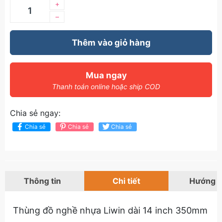
+
–
Thêm vào giỏ hàng
Mua ngay
Thanh toán online hoặc ship COD
Chia sẻ ngay:
Chia sẻ
Chia sẻ
Chia sẻ
Thông tin
Chi tiết
Hướng 
Thùng đồ nghề nhựa Liwin dài 14 inch 350mm