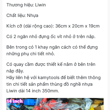
Thương hiệu: Liwin
Chất liệu: Nhựa
Kích cỡ (dài rộng cao): 36cm x 20cm x 19cm
Có 2 ngăn nhỏ đựng ốc vít nhỏ ở trên nắp.
Bên trong có 1 khay ngăn cách có thể đựng
những phụ chi tiết nhỏ.
Có quay cầm được thiết kế nằm ở bên trên
nắp đậy.
Hãy liên hệ với kamytools để biết thêm thông
tin chi tiết sản phẩm thùng đồ nghề nhựa
Liwin dài 14 inch 350mm.