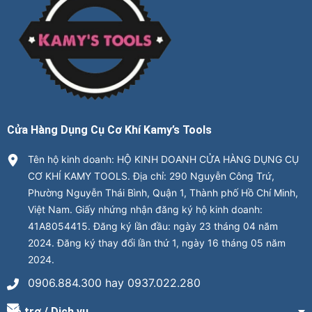
Cửa Hàng Dụng Cụ Cơ Khí Kamy’s Tools
Tên hộ kinh doanh: HỘ KINH DOANH CỬA HÀNG DỤNG CỤ
CƠ KHÍ KAMY TOOLS. Địa chỉ: 290 Nguyễn Công Trứ,
Phường Nguyễn Thái Bình, Quận 1, Thành phố Hồ Chí Minh,
Việt Nam. Giấy nhứng nhận đăng ký hộ kinh doanh:
41A8054415. Đăng ký lần đầu: ngày 23 tháng 04 năm
2024. Đăng ký thay đổi lần thứ 1, ngày 16 tháng 05 năm
2024.
0906.884.300 hay 0937.022.280
Hỗ trợ / Dịch vụ