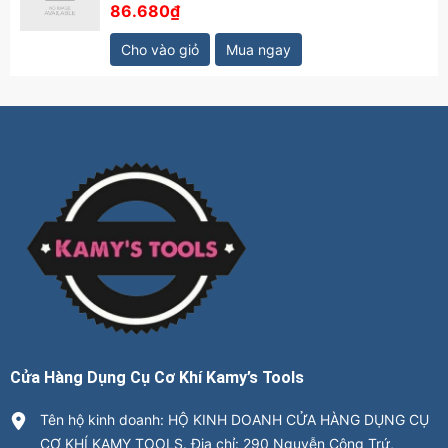
86.680₫
Cho vào giỏ
Mua ngay
Cửa Hàng Dụng Cụ Cơ Khí Kamy’s Tools
Tên hộ kinh doanh: HỘ KINH DOANH CỬA HÀNG DỤNG CỤ
CƠ KHÍ KAMY TOOLS. Địa chỉ: 290 Nguyễn Công Trứ,