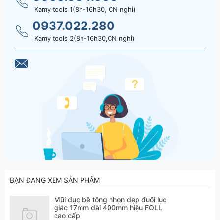
Kamy tools 1(8h-16h30, CN nghỉ)
0937.022.280
Kamy tools 2(8h-16h30,CN nghỉ)
BẠN ĐANG XEM SẢN PHẨM
Mũi đục bê tông nhọn dẹp đuôi lục
giác 17mm dài 400mm hiệu FOLL
cao cấp