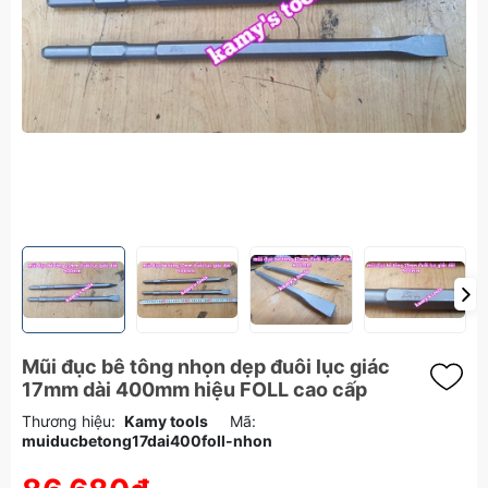
Mũi đục bê tông nhọn dẹp đuôi lục giác
17mm dài 400mm hiệu FOLL cao cấp
Thương hiệu:
Kamy tools
Mã:
muiducbetong17dai400foll-nhon