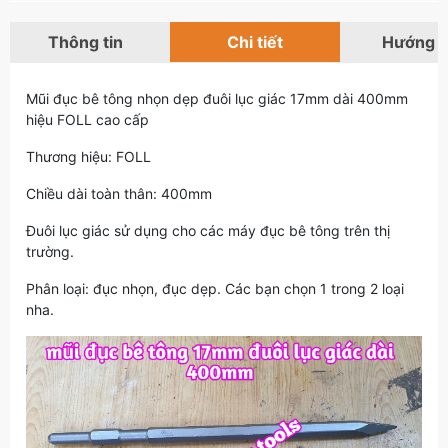
Thông tin
Chi tiết
Hướng 
Mũi đục bê tông nhọn dẹp đuôi lục giác 17mm dài 400mm
hiệu FOLL cao cấp
Thương hiệu: FOLL
Chiều dài toàn thân: 400mm
Đuôi lục giác sử dụng cho các máy đục bê tông trên thị
trường.
Phân loại: đục nhọn, đục dẹp. Các bạn chọn 1 trong 2 loại
nha.