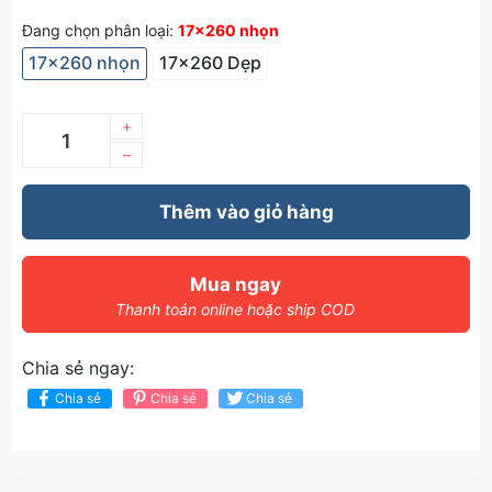
Đang chọn phân loại:
17x260 nhọn
17x260 nhọn
17x260 Dẹp
+
–
Thêm vào giỏ hàng
Mua ngay
Thanh toán online hoặc ship COD
Chia sẻ ngay:
Chia sẻ
Chia sẻ
Chia sẻ