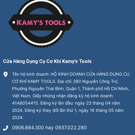
Cửa Hàng Dụng Cụ Cơ Khí Kamy’s Tools
Tên hộ kinh doanh: HỘ KINH DOANH CỬA HÀNG DỤNG CỤ
CƠ KHÍ KAMY TOOLS. Địa chỉ: 290 Nguyễn Công Trứ,
Phường Nguyễn Thái Bình, Quận 1, Thành phố Hồ Chí Minh,
Việt Nam. Giấy nhứng nhận đăng ký hộ kinh doanh:
41A8054415. Đăng ký lần đầu: ngày 23 tháng 04 năm
2024. Đăng ký thay đổi lần thứ 1, ngày 16 tháng 05 năm
2024.
0906.884.300 hay 0937.022.280