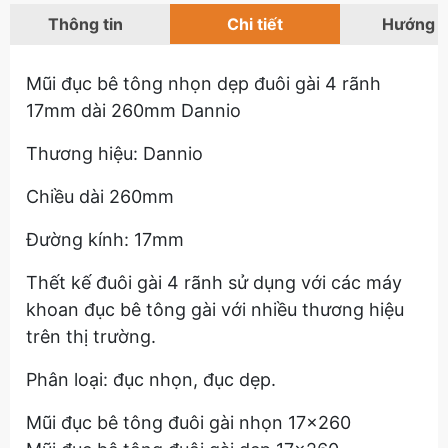
Thông tin
Chi tiết
Hướng 
Mũi đục bê tông nhọn dẹp đuôi gài 4 rãnh
17mm dài 260mm Dannio
Thương hiệu: Dannio
Chiều dài 260mm
Đường kính: 17mm
Thết kế đuôi gài 4 rãnh sử dụng với các máy
khoan đục bê tông gài với nhiều thương hiệu
trên thị trường.
Phân loại: đục nhọn, đục dẹp.
Mũi đục bê tông đuôi gài nhọn 17x260