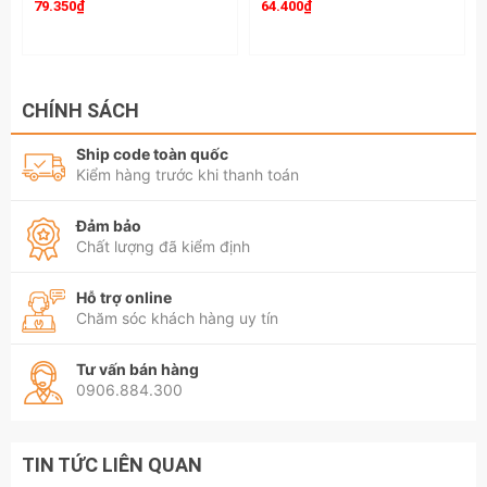
79.350₫
64.400₫
CHÍNH SÁCH
Ship code toàn quốc
Kiểm hàng trước khi thanh toán
Đảm bảo
Chất lượng đã kiểm định
Hỗ trợ online
Chăm sóc khách hàng uy tín
Tư vấn bán hàng
0906.884.300
TIN TỨC LIÊN QUAN