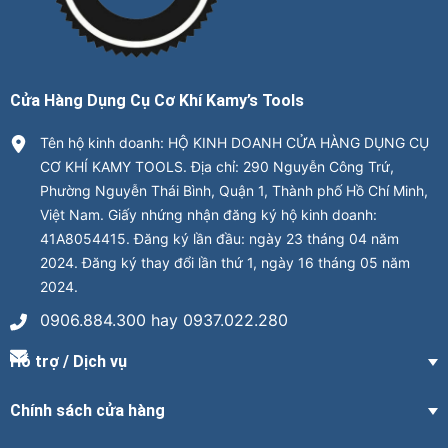
Cửa Hàng Dụng Cụ Cơ Khí Kamy’s Tools
Tên hộ kinh doanh: HỘ KINH DOANH CỬA HÀNG DỤNG CỤ
CƠ KHÍ KAMY TOOLS. Địa chỉ: 290 Nguyễn Công Trứ,
Phường Nguyễn Thái Bình, Quận 1, Thành phố Hồ Chí Minh,
Việt Nam. Giấy nhứng nhận đăng ký hộ kinh doanh:
41A8054415. Đăng ký lần đầu: ngày 23 tháng 04 năm
2024. Đăng ký thay đổi lần thứ 1, ngày 16 tháng 05 năm
2024.
0906.884.300 hay 0937.022.280
Hỗ trợ / Dịch vụ
Chính sách cửa hàng