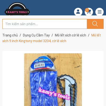
0
Trang chủ
Dụng Cụ Cầm Tay
Mỏ lết xích cờ lê xích
Mỏ lết
xích 9 inch Kingtony model 3204, cờ lê xích