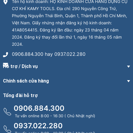
Tên hộ kinh doanh: HỘ KINH DOANH CỬA HÀNG DỤNG CỤ
CƠ KHÍ KAMY TOOLS. Địa chỉ: 290 Nguyễn Công Trứ,
Phường Nguyễn Thái Bình, Quận 1, Thành phố Hồ Chí Minh,
Việt Nam. Giấy nhứng nhận đăng ký hộ kinh doanh:
41A8054415. Đăng ký lần đầu: ngày 23 tháng 04 năm
2024. Đăng ký thay đổi lần thứ 1, ngày 16 tháng 05 năm
2024.
0906.884.300 hay 0937.022.280
Hỗ trợ / Dịch vụ
Chính sách cửa hàng
Tổng đài hỗ trợ
0906.884.300
Tư vấn online 8:00 - 16:30 ( Chủ Nhật nghỉ)
0937.022.280