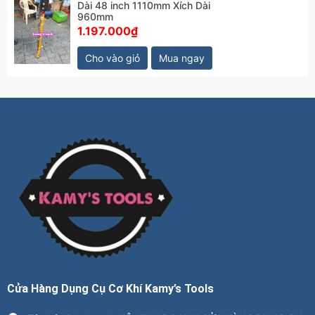
Dài 48 inch 1110mm Xích Dài
960mm
1.197.000₫
Cho vào giỏ
Mua ngay
Cửa Hàng Dụng Cụ Cơ Khí Kamy’s Tools