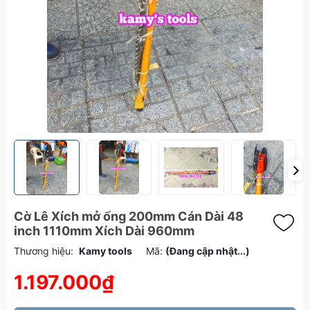
Cờ Lê Xích mở ống 200mm Cán Dài 48
inch 1110mm Xích Dài 960mm
Thương hiệu:
Kamy tools
Mã:
(Đang cập nhật...)
1.197.000₫