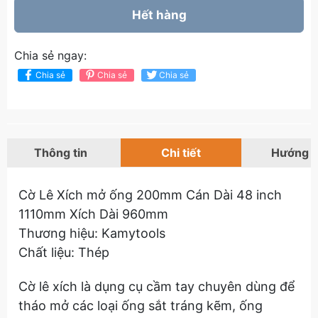
Hết hàng
Chia sẻ ngay:
Chia sẻ
Chia sẻ
Chia sẻ
Thông tin
Chi tiết
Hướng 
Cờ Lê Xích mở ống 200mm Cán Dài 48 inch
1110mm Xích Dài 960mm
Thương hiệu: Kamytools
Chất liệu: Thép
Cờ lê xích là dụng cụ cầm tay chuyên dùng để
tháo mở các loại ống sắt tráng kẽm, ống