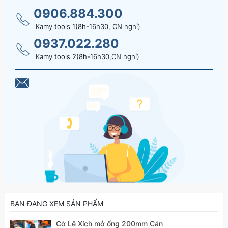
0906.884.300
Kamy tools 1(8h-16h30, CN nghỉ)
0937.022.280
Kamy tools 2(8h-16h30,CN nghỉ)
BẠN ĐANG XEM SẢN PHẨM
Cờ Lê Xích mở ống 200mm Cán