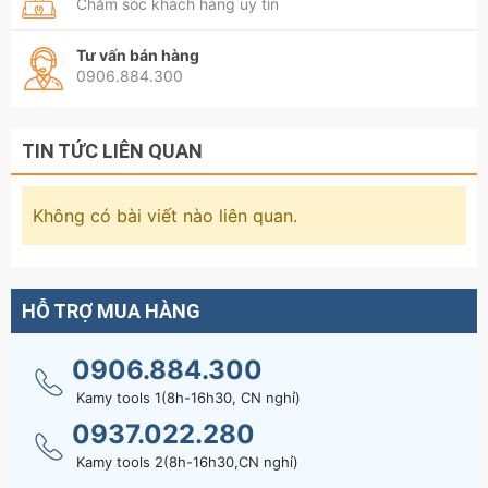
Chăm sóc khách hàng uy tín
Tư vấn bán hàng
0906.884.300
TIN TỨC LIÊN QUAN
Không có bài viết nào liên quan.
HỖ TRỢ MUA HÀNG
0906.884.300
Kamy tools 1(8h-16h30, CN nghỉ)
0937.022.280
Kamy tools 2(8h-16h30,CN nghỉ)