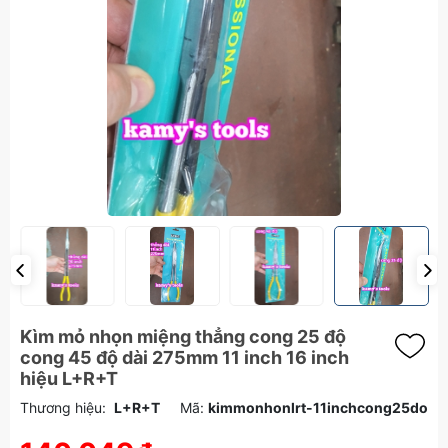
Kìm mỏ nhọn miệng thẳng cong 25 độ
cong 45 độ dài 275mm 11 inch 16 inch
hiệu L+R+T
Thương hiệu:
L+R+T
Mã:
kimmonhonlrt-11inchcong25do