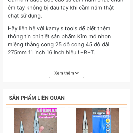
êm tay không bị đau tay khi cầm nắm thật
chặt sử dụng.
Hãy liên hệ với kamy's tools để biết thêm
thông tin chi tiết sản phẩm Kìm mỏ nhọn
miệng thẳng cong 25 độ cong 45 độ dài
275mm 11 inch 16 inch hiệu L+R+T.
Xem thêm
SẢN PHẨM LIÊN QUAN