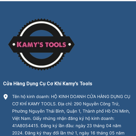
Cửa Hàng Dụng Cụ Cơ Khí Kamy’s Tools
Tên hộ kinh doanh: HỘ KINH DOANH CỬA HÀNG DỤNG CỤ
CƠ KHÍ KAMY TOOLS. Địa chỉ: 290 Nguyễn Công Trứ,
Phường Nguyễn Thái Bình, Quận 1, Thành phố Hồ Chí Minh,
Việt Nam. Giấy nhứng nhận đăng ký hộ kinh doanh:
41A8054415. Đăng ký lần đầu: ngày 23 tháng 04 năm
2024. Đăng ký thay đổi lần thứ 1, ngày 16 tháng 05 năm