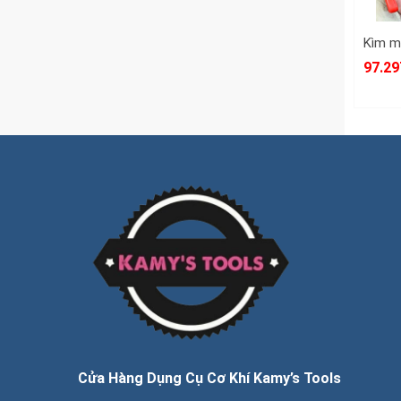
97.29
Cửa Hàng Dụng Cụ Cơ Khí Kamy’s Tools