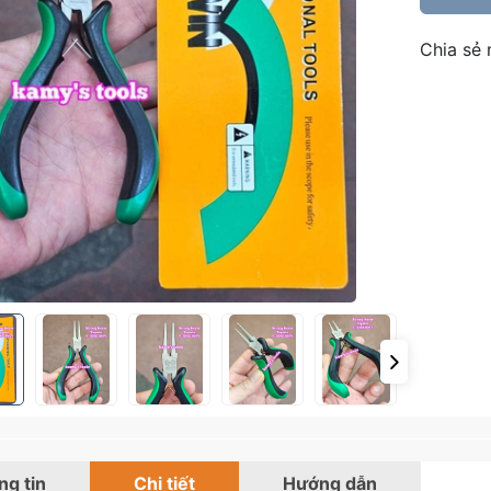
Chia sẻ 
g tin
Chi tiết
Hướng dẫn