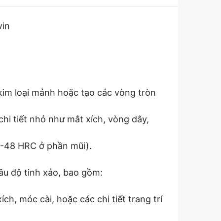
win
im loại mảnh hoặc tạo các vòng tròn
chi tiết nhỏ như mắt xích, vòng dây,
4-48 HRC ở phần mũi).
ầu độ tinh xảo, bao gồm:
ch, móc cài, hoặc các chi tiết trang trí