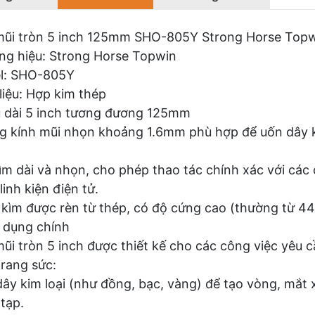
mũi tròn 5 inch 125mm SHO-805Y Strong Horse Top
g hiệu: Strong Horse Topwin
l: SHO-805Y
liệu: Hợp kim thép
 dài 5 inch tương đương 125mm
 kính mũi nhọn khoảng 1.6mm phù hợp để uốn dây k
ìm dài và nhọn, cho phép thao tác chính xác với các 
linh kiện điện tử.
kìm được rèn từ thép, có độ cứng cao (thường từ 4
 dụng chính
ũi tròn 5 inch được thiết kế cho các công việc yêu c
rang sức:
ây kim loại (như đồng, bạc, vàng) để tạo vòng, mắt xí
tạp.