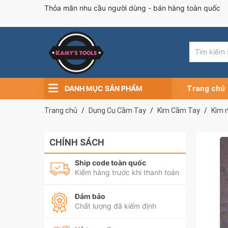
Thỏa mãn nhu cầu người dùng - bán hàng toàn quốc
DANH MỤC SẢN PHẨM
Trang chủ
Trang chủ
Dụng Cụ Cầm Tay
Kìm Cầm Tay
Kìm 
CHÍNH SÁCH
Ship code toàn quốc
Kiểm hàng trước khi thanh toán
Đảm bảo
Chất lượng đã kiểm định