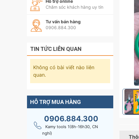
Hỗ trợ online
Chăm sóc khách hàng uy tín
Tư vấn bán hàng
0906.884.300
TIN TỨC LIÊN QUAN
Không có bài viết nào liên
quan.
HỖ TRỢ MUA HÀNG
0906.884.300
Kamy tools 1(8h-16h30, CN
nghỉ)
Thôn