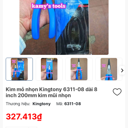
Kìm mỏ nhọn Kingtony 6311-08 dài 8
inch 200mm kìm mũi nhọn
Thương hiệu:
Kingtony
Mã:
6311-08
327.413₫