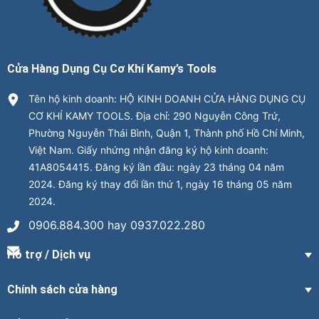
Cửa Hàng Dụng Cụ Cơ Khí Kamy’s Tools
Tên hộ kinh doanh: HỘ KINH DOANH CỬA HÀNG DỤNG CỤ
CƠ KHÍ KAMY TOOLS. Địa chỉ: 290 Nguyễn Công Trứ,
Phường Nguyễn Thái Bình, Quận 1, Thành phố Hồ Chí Minh,
Việt Nam. Giấy nhứng nhận đăng ký hộ kinh doanh:
41A8054415. Đăng ký lần đầu: ngày 23 tháng 04 năm
2024. Đăng ký thay đổi lần thứ 1, ngày 16 tháng 05 năm
2024.
0906.884.300 hay 0937.022.280
Hỗ trợ / Dịch vụ
Chính sách cửa hàng