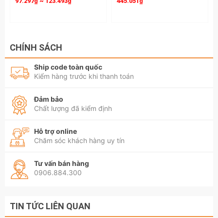
97.297₫ ~ 123.493₫
445.051₫
CHÍNH SÁCH
Ship code toàn quốc
Kiểm hàng trước khi thanh toán
Đảm bảo
Chất lượng đã kiểm định
Hỗ trợ online
Chăm sóc khách hàng uy tín
Tư vấn bán hàng
0906.884.300
TIN TỨC LIÊN QUAN