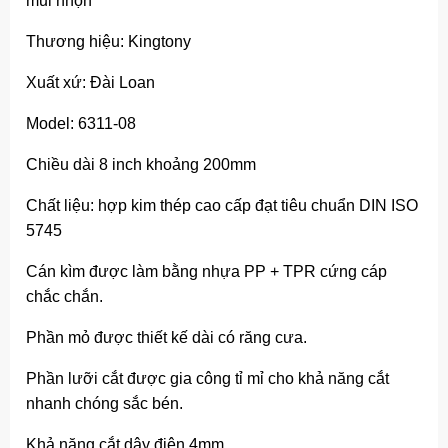
mũi nhọn
Thương hiệu: Kingtony
Xuất xứ: Đài Loan
Model: 6311-08
Chiều dài 8 inch khoảng 200mm
Chất liệu: hợp kim thép cao cấp đạt tiêu chuẩn DIN ISO
5745
Cán kìm được làm bằng nhựa PP + TPR cứng cáp
chắc chắn.
Phần mỏ được thiết kế dài có răng cưa.
Phần lưỡi cắt được gia công tỉ mỉ cho khả năng cắt
nhanh chóng sắc bén.
Khả năng cắt dây điện 4mm